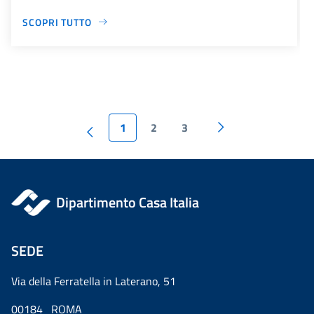
SCOPRI TUTTO
1
2
3
Dipartimento Casa Italia
SEDE
Via della Ferratella in Laterano, 51
00184 ROMA