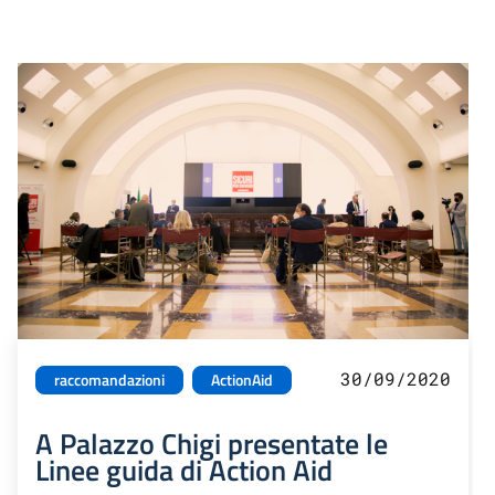
30/09/2020
raccomandazioni
ActionAid
A Palazzo Chigi presentate le
Linee guida di Action Aid