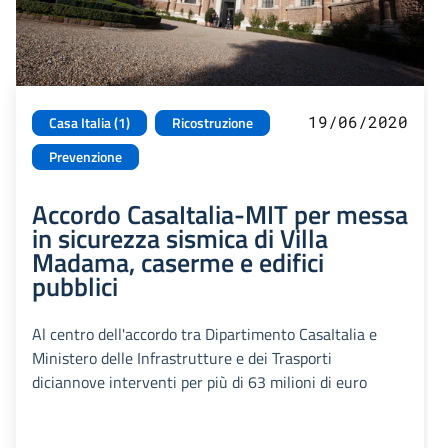
19/06/2020
Casa Italia (1)
Ricostruzione
Prevenzione
Accordo CasaItalia-MIT per messa
in sicurezza sismica di Villa
Madama, caserme e edifici
pubblici
Al centro dell'accordo tra Dipartimento CasaItalia e
Ministero delle Infrastrutture e dei Trasporti
diciannove interventi per più di 63 milioni di euro