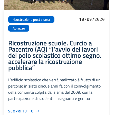
10/09/2020
ricostruzione post sisma
Abruzzo
Ricostruzione scuole. Curcio a
Pacentro (AQ) “l’avvio dei lavori
del polo scolastico ottimo segno.
accelerare la ricostruzione
pubblica”
L’edificio scolastico che verrà realizzato è frutto di un
percorso iniziato cinque anni fa con il coinvolgimento
della comunità colpita dal sisma del 2009, con la
partecipazione di studenti, insegnanti e genitori
SCOPRI TUTTO