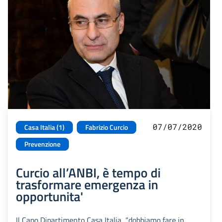
07/07/2020
Casa Italia (1)
Fabrizio Curcio
Prevenzione
Curcio all’ANBI, è tempo di
trasformare emergenza in
opportunita'
Il Capo Dipartimento Casa Italia, “dobbiamo fare in