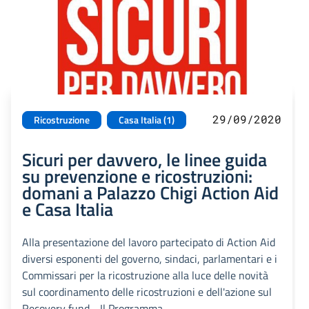
29/09/2020
Ricostruzione
Casa Italia (1)
Sicuri per davvero, le linee guida
su prevenzione e ricostruzioni:
domani a Palazzo Chigi Action Aid
e Casa Italia
Alla presentazione del lavoro partecipato di Action Aid
diversi esponenti del governo, sindaci, parlamentari e i
Commissari per la ricostruzione alla luce delle novità
sul coordinamento delle ricostruzioni e dell'azione sul
Recovery fund - Il Programma