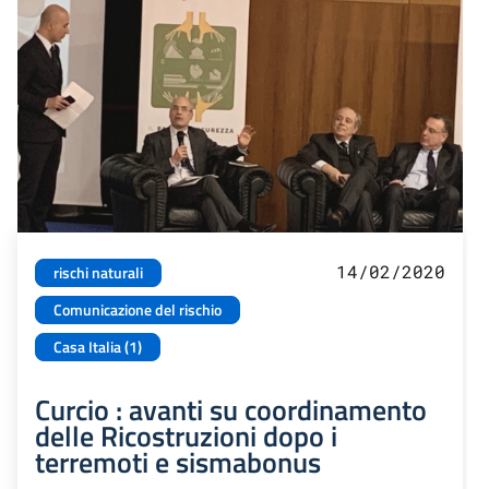
14/02/2020
rischi naturali
Comunicazione del rischio
Casa Italia (1)
Curcio : avanti su coordinamento
delle Ricostruzioni dopo i
terremoti e sismabonus