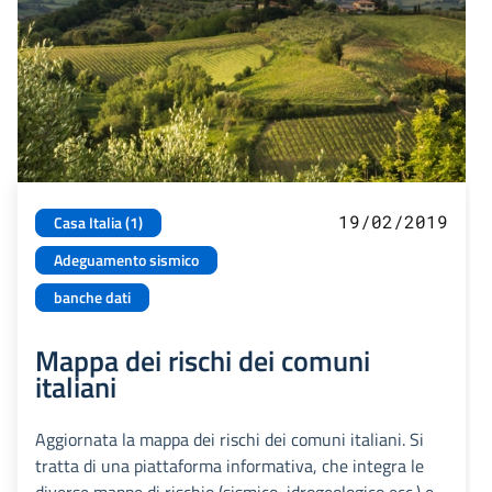
19/02/2019
Casa Italia (1)
Adeguamento sismico
banche dati
Mappa dei rischi dei comuni
italiani
Aggiornata la mappa dei rischi dei comuni italiani. Si
tratta di una piattaforma informativa, che integra le
diverse mappe di rischio (sismico, idrogeologico ecc.) e