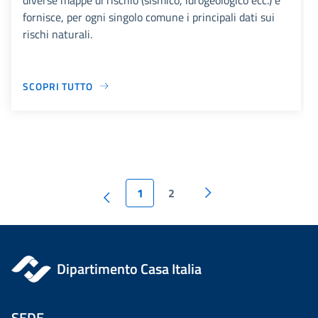
fornisce, per ogni singolo comune i principali dati sui
rischi naturali.
SCOPRI TUTTO
1
2
Dipartimento Casa Italia
SEDE