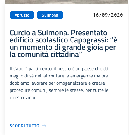
16/09/2020
Abruzzo
Sulmona
Curcio a Sulmona. Presentato
edificio scolastico Capograssi: “è
un momento di grande gioia per
la comunità cittadina”
Il Capo Dipartimento: il nostro è un paese che dà il
meglio di sé nell'affrontare le emergenze ma ora
dobbiamo lavorare per omogeneizzare e creare
procedure comuni, sempre le stesse, per tutte le
ricostruzioni
SCOPRI TUTTO