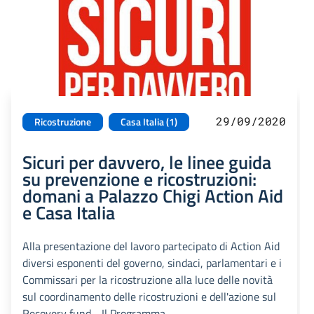
29/09/2020
Ricostruzione
Casa Italia (1)
Sicuri per davvero, le linee guida
su prevenzione e ricostruzioni:
domani a Palazzo Chigi Action Aid
e Casa Italia
Alla presentazione del lavoro partecipato di Action Aid
diversi esponenti del governo, sindaci, parlamentari e i
Commissari per la ricostruzione alla luce delle novità
sul coordinamento delle ricostruzioni e dell'azione sul
Recovery fund - Il Programma