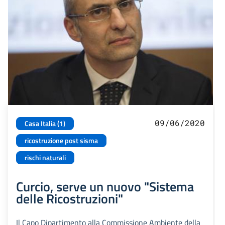
09/06/2020
Casa Italia (1)
ricostruzione post sisma
rischi naturali
Curcio, serve un nuovo "Sistema
delle Ricostruzioni"
Il Capo Dipartimento alla Commissione Ambiente della