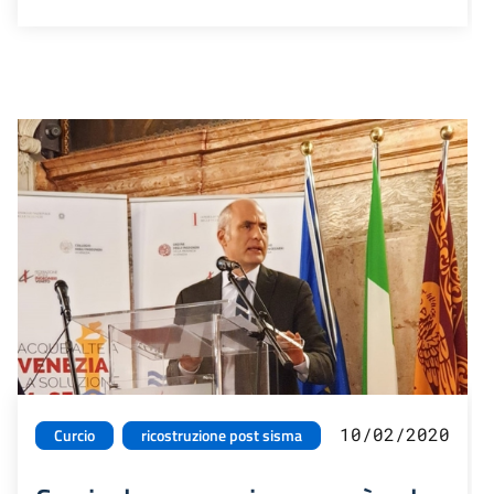
10/02/2020
Curcio
ricostruzione post sisma