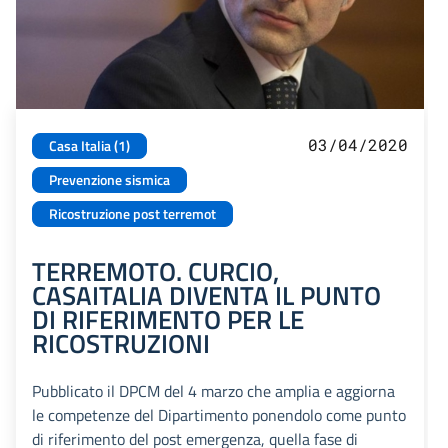
03/04/2020
Casa Italia (1)
Prevenzione sismica
Ricostruzione post terremot
TERREMOTO. CURCIO,
CASAITALIA DIVENTA IL PUNTO
DI RIFERIMENTO PER LE
RICOSTRUZIONI
Pubblicato il DPCM del 4 marzo che amplia e aggiorna
le competenze del Dipartimento ponendolo come punto
di riferimento del post emergenza, quella fase di