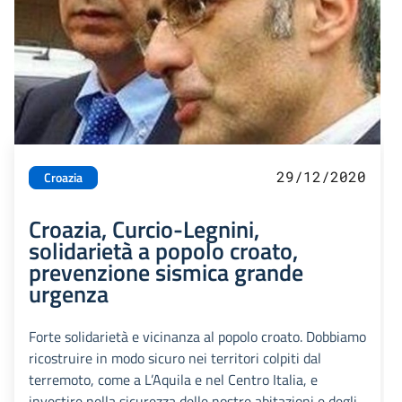
29/12/2020
Croazia
Croazia, Curcio-Legnini,
solidarietà a popolo croato,
prevenzione sismica grande
urgenza
Forte solidarietà e vicinanza al popolo croato. Dobbiamo
ricostruire in modo sicuro nei territori colpiti dal
terremoto, come a L’Aquila e nel Centro Italia, e
investire nella sicurezza delle nostre abitazioni e degli