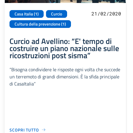
21/02/2020
Casa Italia (1)
Curcio
Cultura della prevenzione (1)
Curcio ad Avellino: “E' tempo di
costruire un piano nazionale sulle
ricostruzioni post sisma”
“Bisogna condividere le risposte ogni volta che succede
un terremoto di grandi dimensioni. È la sfida principale
di CasaItalia”
SCOPRI TUTTO