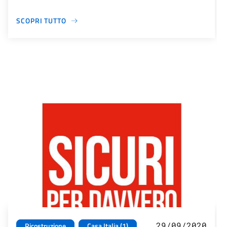
SCOPRI TUTTO
29/09/2020
Ricostruzione
Casa Italia (1)