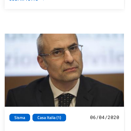
06/04/2020
Sisma
Casa Italia (1)