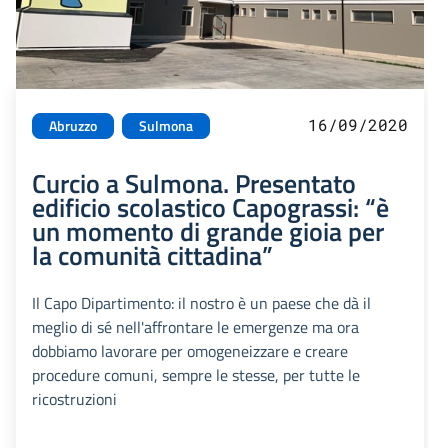
16/09/2020
Abruzzo
Sulmona
Curcio a Sulmona. Presentato
edificio scolastico Capograssi: “è
un momento di grande gioia per
la comunità cittadina”
Il Capo Dipartimento: il nostro è un paese che dà il
meglio di sé nell'affrontare le emergenze ma ora
dobbiamo lavorare per omogeneizzare e creare
procedure comuni, sempre le stesse, per tutte le
ricostruzioni