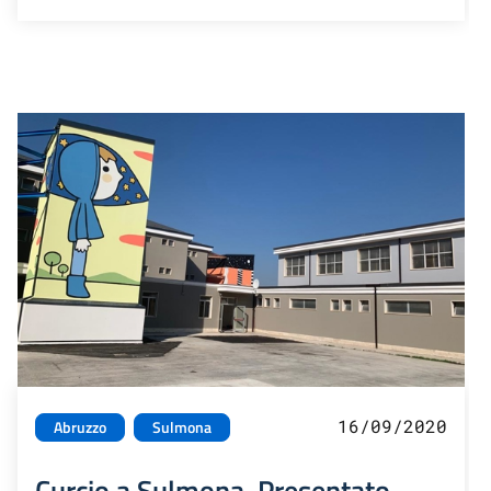
16/09/2020
Abruzzo
Sulmona
Curcio a Sulmona. Presentato