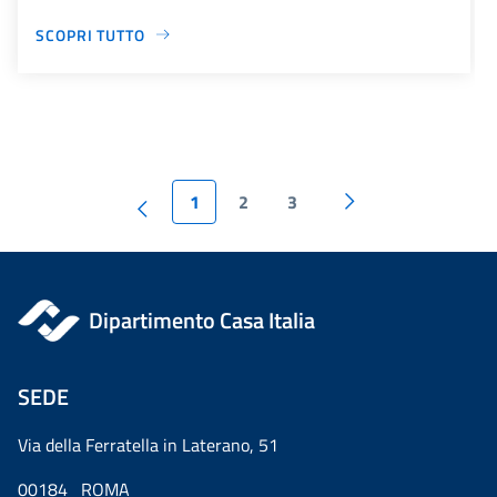
SCOPRI TUTTO
1
2
3
Dipartimento Casa Italia
SEDE
Via della Ferratella in Laterano, 51
00184 ROMA