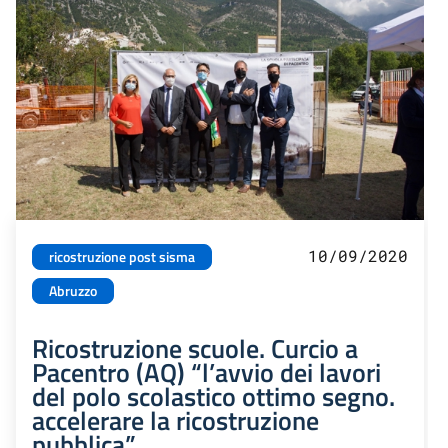
10/09/2020
ricostruzione post sisma
Abruzzo
Ricostruzione scuole. Curcio a
Pacentro (AQ) “l’avvio dei lavori
del polo scolastico ottimo segno.
accelerare la ricostruzione
pubblica”