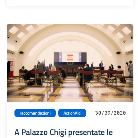
30/09/2020
raccomandazioni
ActionAid
A Palazzo Chigi presentate le