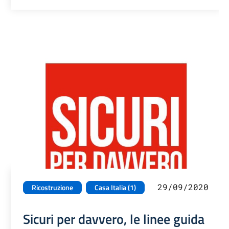
29/09/2020
Ricostruzione
Casa Italia (1)
Sicuri per davvero, le linee guida