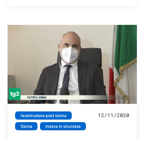
12/11/2020
ricostruzione post sisma
Sisma
messa in sicurezza