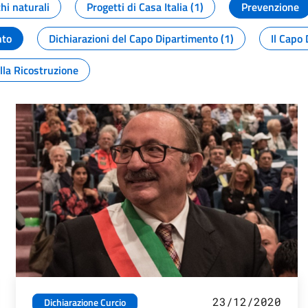
chi naturali
Progetti di Casa Italia (1)
Prevenzione
nto
Dichiarazioni del Capo Dipartimento (1)
Il Capo 
lla Ricostruzione
23/12/2020
Dichiarazione Curcio