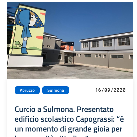
16/09/2020
Abruzzo
Sulmona
Curcio a Sulmona. Presentato
edificio scolastico Capograssi: “è
un momento di grande gioia per