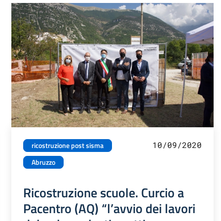
10/09/2020
ricostruzione post sisma
Abruzzo
Ricostruzione scuole. Curcio a
Pacentro (AQ) “l’avvio dei lavori