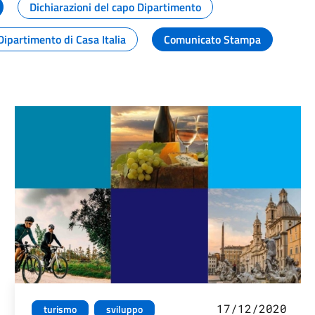
Dichiarazioni del capo Dipartimento
Dipartimento di Casa Italia
Comunicato Stampa
17/12/2020
turismo
sviluppo