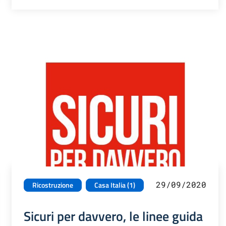
29/09/2020
Ricostruzione
Casa Italia (1)
Sicuri per davvero, le linee guida