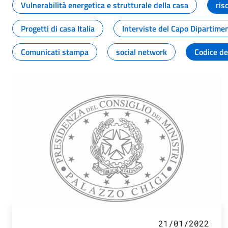
Vulnerabilità energetica e strutturale della casa
ris
Progetti di casa Italia
Interviste del Capo Dipartime
Comunicati stampa
social network
Codice de
21/01/2022