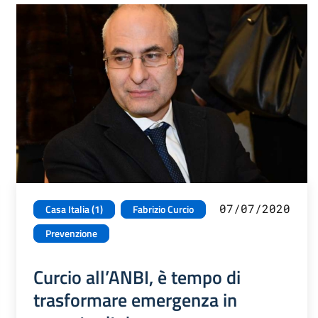
07/07/2020
Casa Italia (1)
Fabrizio Curcio
Prevenzione
Curcio all’ANBI, è tempo di
trasformare emergenza in