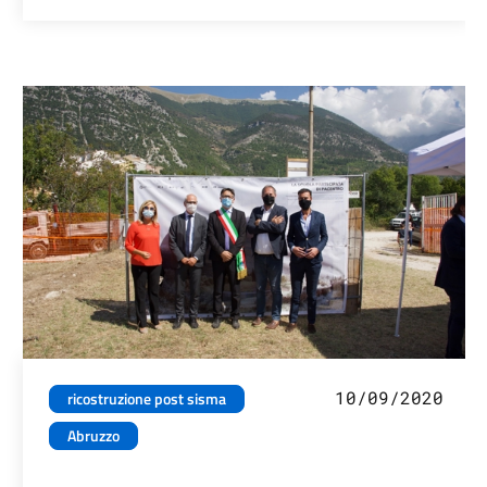
10/09/2020
ricostruzione post sisma
Abruzzo