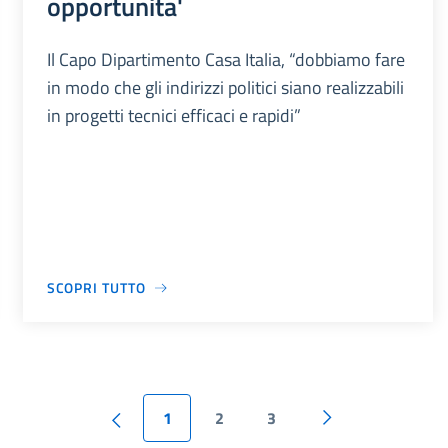
opportunita'
Il Capo Dipartimento Casa Italia, “dobbiamo fare
in modo che gli indirizzi politici siano realizzabili
in progetti tecnici efficaci e rapidi”
SCOPRI TUTTO
1
2
3