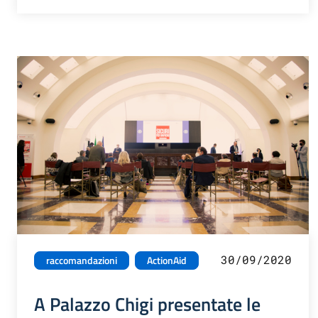
30/09/2020
raccomandazioni
ActionAid
A Palazzo Chigi presentate le