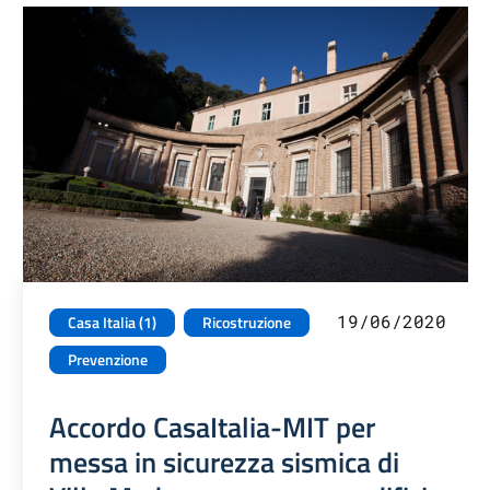
19/06/2020
Casa Italia (1)
Ricostruzione
Prevenzione
Accordo CasaItalia-MIT per
messa in sicurezza sismica di