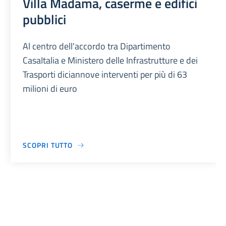
Villa Madama, caserme e edifici
pubblici
Al centro dell'accordo tra Dipartimento
CasaItalia e Ministero delle Infrastrutture e dei
Trasporti diciannove interventi per più di 63
milioni di euro
SCOPRI TUTTO