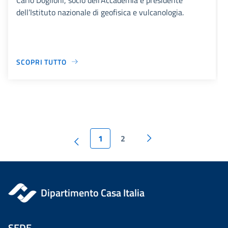
dell’Istituto nazionale di geofisica e vulcanologia.
SCOPRI TUTTO
1
2
Dipartimento Casa Italia
SEDE