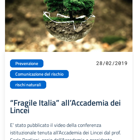
28/02/2019
Prevenzione
Comunicazione del rischio
rischi naturali
“Fragile Italia” all’Accademia dei
Lincei
E’ stato pubblicato il video della conferenza
istituzionale tenuta all’Accademia dei Lincei dal prof.
Carlo Doglioni, socio dell’Accademia e presidente