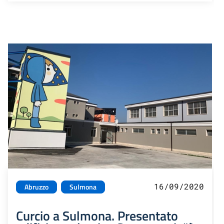
16/09/2020
Abruzzo
Sulmona
Curcio a Sulmona. Presentato