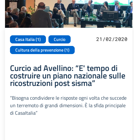
21/02/2020
Casa Italia (1)
Curcio
Cultura della prevenzione (1)
Curcio ad Avellino: “E' tempo di
costruire un piano nazionale sulle
ricostruzioni post sisma”
“Bisogna condividere le risposte ogni volta che succede
un terremoto di grandi dimensioni. È la sfida principale
di CasaItalia”