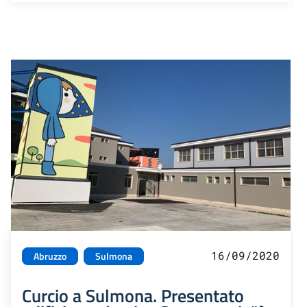
16/09/2020
Abruzzo
Sulmona
Curcio a Sulmona. Presentato