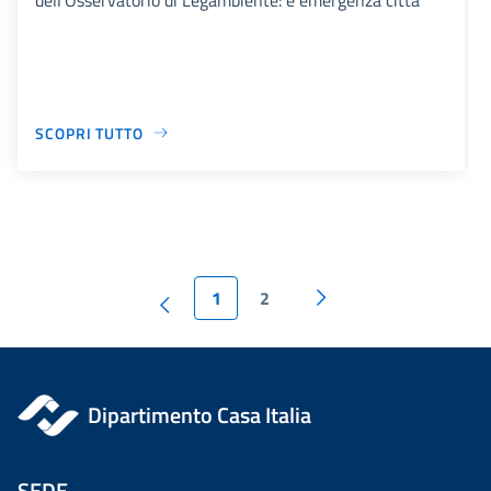
SCOPRI TUTTO
1
2
Dipartimento Casa Italia
SEDE