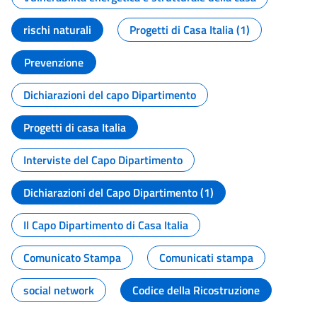
rischi naturali
Progetti di Casa Italia (1)
Prevenzione
Dichiarazioni del capo Dipartimento
Progetti di casa Italia
Interviste del Capo Dipartimento
Dichiarazioni del Capo Dipartimento (1)
Il Capo Dipartimento di Casa Italia
Comunicato Stampa
Comunicati stampa
social network
Codice della Ricostruzione