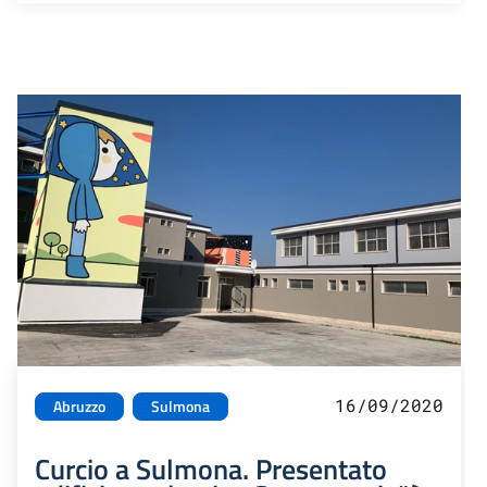
16/09/2020
Abruzzo
Sulmona
Curcio a Sulmona. Presentato