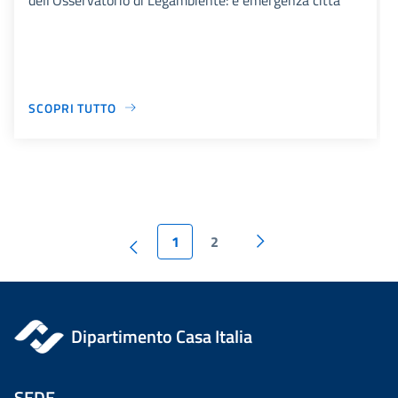
SCOPRI TUTTO
1
2
Dipartimento Casa Italia
SEDE