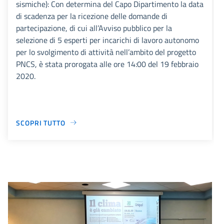
sismiche): Con determina del Capo Dipartimento la data
di scadenza per la ricezione delle domande di
partecipazione, di cui all’Avviso pubblico per la
selezione di 5 esperti per incarichi di lavoro autonomo
per lo svolgimento di attività nell’ambito del progetto
PNCS, è stata prorogata alle ore 14:00 del 19 febbraio
2020.
SCOPRI TUTTO