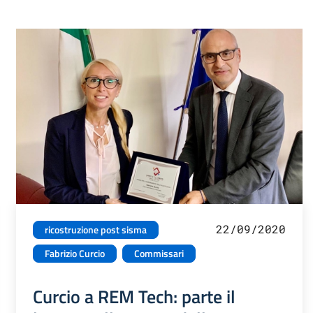
22/09/2020
ricostruzione post sisma
Fabrizio Curcio
Commissari
Curcio a REM Tech: parte il