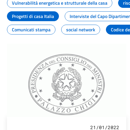
Vulnerabilità energetica e strutturale della casa
ris
Progetti di casa Italia
Interviste del Capo Dipartime
Comunicati stampa
social network
Codice de
21/01/2022