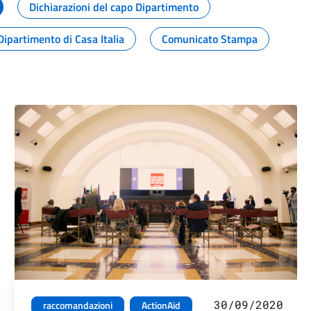
Dichiarazioni del capo Dipartimento
Dipartimento di Casa Italia
Comunicato Stampa
30/09/2020
raccomandazioni
ActionAid