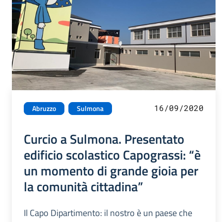
16/09/2020
Abruzzo
Sulmona
Curcio a Sulmona. Presentato
edificio scolastico Capograssi: “è
un momento di grande gioia per
la comunità cittadina”
Il Capo Dipartimento: il nostro è un paese che