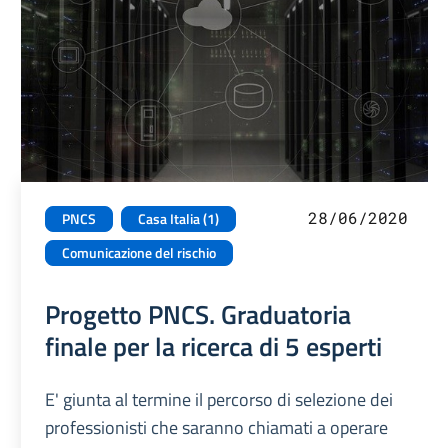
28/06/2020
PNCS
Casa Italia (1)
Comunicazione del rischio
Progetto PNCS. Graduatoria
finale per la ricerca di 5 esperti
E' giunta al termine il percorso di selezione dei
professionisti che saranno chiamati a operare