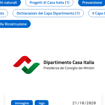
chi naturali
Progetti di Casa Italia (1)
Prevenzione
nto
Dichiarazioni del Capo Dipartimento (1)
Il Capo 
lla Ricostruzione
21/10/2020
immagine
logo