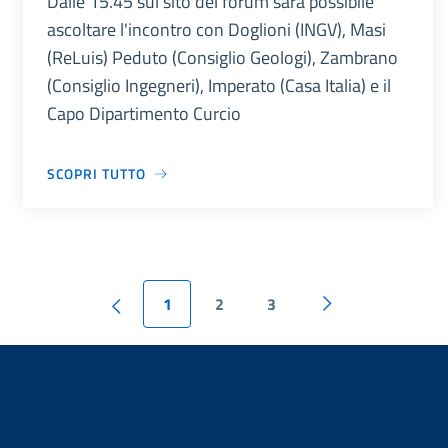
Dalle 15.45 sul sito del forum sarà possibile
ascoltare l'incontro con Doglioni (INGV), Masi
(ReLuis) Peduto (Consiglio Geologi), Zambrano
(Consiglio Ingegneri), Imperato (Casa Italia) e il
Capo Dipartimento Curcio
SCOPRI TUTTO
1
2
3