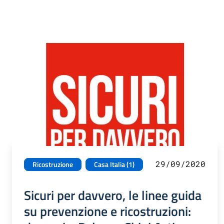
29/09/2020
Ricostruzione
Casa Italia (1)
Sicuri per davvero, le linee guida
su prevenzione e ricostruzioni: