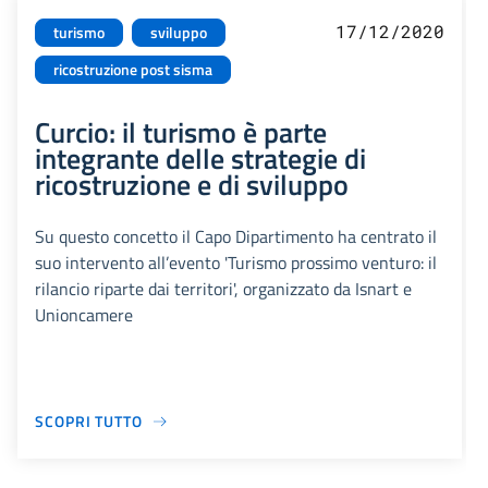
17/12/2020
turismo
sviluppo
ricostruzione post sisma
Curcio: il turismo è parte
integrante delle strategie di
ricostruzione e di sviluppo
Su questo concetto il Capo Dipartimento ha centrato il
suo intervento all’evento 'Turismo prossimo venturo: il
rilancio riparte dai territori', organizzato da Isnart e
Unioncamere
SCOPRI TUTTO