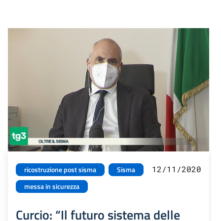
12/11/2020
ricostruzione post sisma
Sisma
messa in sicurezza
Curcio: “Il futuro sistema delle