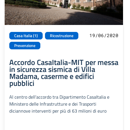
19/06/2020
Casa Italia (1)
Ricostruzione
Prevenzione
Accordo CasaItalia-MIT per messa
in sicurezza sismica di Villa
Madama, caserme e edifici
pubblici
Al centro dell'accordo tra Dipartimento CasaItalia e
Ministero delle Infrastrutture e dei Trasporti
diciannove interventi per più di 63 milioni di euro