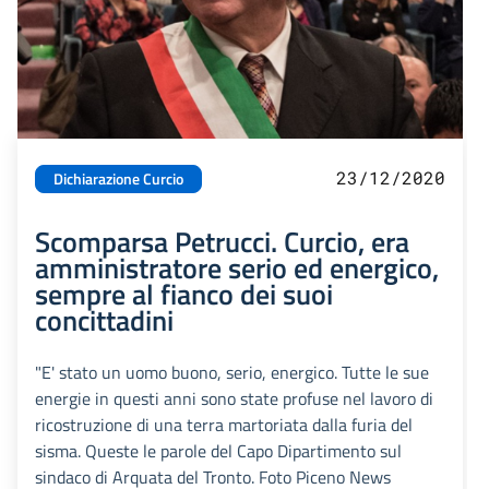
23/12/2020
Dichiarazione Curcio
Scomparsa Petrucci. Curcio, era
amministratore serio ed energico,
sempre al fianco dei suoi
concittadini
"E' stato un uomo buono, serio, energico. Tutte le sue
energie in questi anni sono state profuse nel lavoro di
ricostruzione di una terra martoriata dalla furia del
sisma. Queste le parole del Capo Dipartimento sul
sindaco di Arquata del Tronto. Foto Piceno News