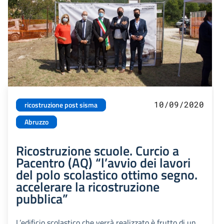
10/09/2020
ricostruzione post sisma
Abruzzo
Ricostruzione scuole. Curcio a
Pacentro (AQ) “l’avvio dei lavori
del polo scolastico ottimo segno.
accelerare la ricostruzione
pubblica”
L’edificio scolastico che verrà realizzato è frutto di un