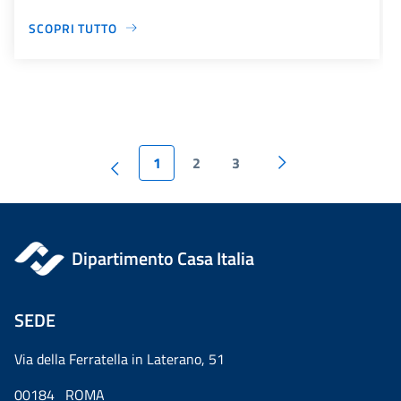
SCOPRI TUTTO
1
2
3
Dipartimento Casa Italia
SEDE
Via della Ferratella in Laterano, 51
00184 ROMA