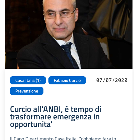
07/07/2020
Casa Italia (1)
Fabrizio Curcio
Prevenzione
Curcio all’ANBI, è tempo di
trasformare emergenza in
opportunita'
Il Capo Dipartimento Casa Italia, “dobbiamo fare in