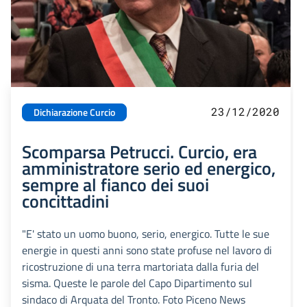
23/12/2020
Dichiarazione Curcio
Scomparsa Petrucci. Curcio, era
amministratore serio ed energico,
sempre al fianco dei suoi
concittadini
"E' stato un uomo buono, serio, energico. Tutte le sue
energie in questi anni sono state profuse nel lavoro di
ricostruzione di una terra martoriata dalla furia del
sisma. Queste le parole del Capo Dipartimento sul
sindaco di Arquata del Tronto. Foto Piceno News