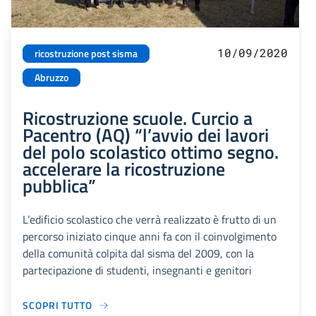
10/09/2020
ricostruzione post sisma
Abruzzo
Ricostruzione scuole. Curcio a
Pacentro (AQ) “l’avvio dei lavori
del polo scolastico ottimo segno.
accelerare la ricostruzione
pubblica”
L’edificio scolastico che verrà realizzato è frutto di un
percorso iniziato cinque anni fa con il coinvolgimento
della comunità colpita dal sisma del 2009, con la
partecipazione di studenti, insegnanti e genitori
SCOPRI TUTTO