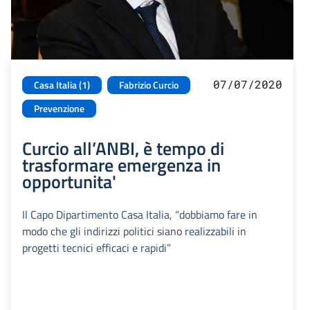
07/07/2020
Casa Italia (1)
Fabrizio Curcio
Prevenzione
Curcio all’ANBI, è tempo di
trasformare emergenza in
opportunita'
Il Capo Dipartimento Casa Italia, “dobbiamo fare in
modo che gli indirizzi politici siano realizzabili in
progetti tecnici efficaci e rapidi”