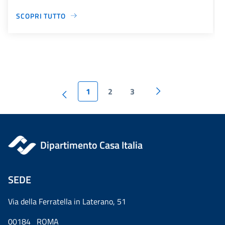
SCOPRI TUTTO
1
2
3
Dipartimento Casa Italia
SEDE
Via della Ferratella in Laterano, 51
00184 ROMA