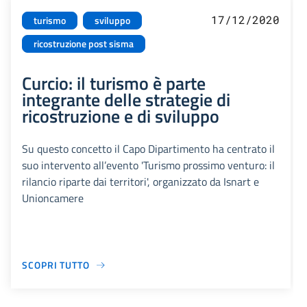
17/12/2020
turismo
sviluppo
ricostruzione post sisma
Curcio: il turismo è parte
integrante delle strategie di
ricostruzione e di sviluppo
Su questo concetto il Capo Dipartimento ha centrato il
suo intervento all’evento 'Turismo prossimo venturo: il
rilancio riparte dai territori', organizzato da Isnart e
Unioncamere
SCOPRI TUTTO