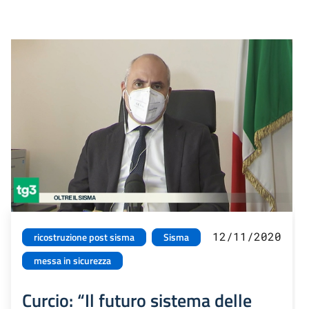
12/11/2020
ricostruzione post sisma
Sisma
messa in sicurezza
Curcio: “Il futuro sistema delle