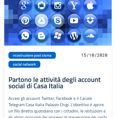
15/10/2020
ricostruzione post sisma
social network
Partono le attività degli account
social di Casa Italia
Accesi gli account Twitter, Facebook e il Canale
Telegram Casa Italia Palazzo Chigi. L'obiettivo è aprire
un filo diretto quotidiano con i cittadini, le istituzioni e
gli attori principali dei processi di prevenzione dai rischi