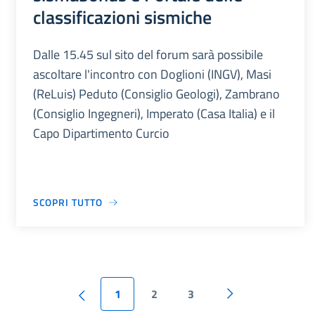
classificazioni sismiche
Dalle 15.45 sul sito del forum sarà possibile
ascoltare l'incontro con Doglioni (INGV), Masi
(ReLuis) Peduto (Consiglio Geologi), Zambrano
(Consiglio Ingegneri), Imperato (Casa Italia) e il
Capo Dipartimento Curcio
SCOPRI TUTTO
1
2
3