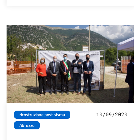
10/09/2020
ricostruzione post sisma
Abruzzo