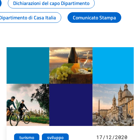
Dichiarazioni del capo Dipartimento
Dipartimento di Casa Italia
Comunicato Stampa
17/12/2020
turismo
sviluppo