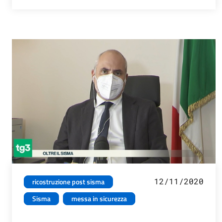
12/11/2020
ricostruzione post sisma
Sisma
messa in sicurezza