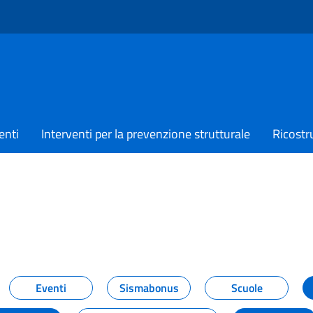
enti
Interventi per la prevenzione strutturale
Ricostr
TIZIE
Eventi
Sismabonus
Scuole