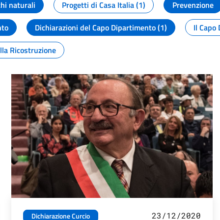
chi naturali
Progetti di Casa Italia (1)
Prevenzione
nto
Dichiarazioni del Capo Dipartimento (1)
Il Capo 
lla Ricostruzione
23/12/2020
Dichiarazione Curcio