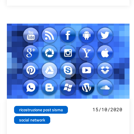
15/10/2020
ricostruzione post sisma
social network