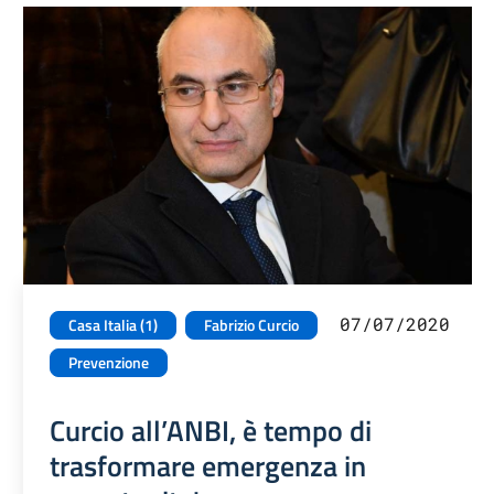
07/07/2020
Casa Italia (1)
Fabrizio Curcio
Prevenzione
Curcio all’ANBI, è tempo di
trasformare emergenza in