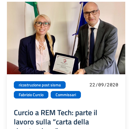
22/09/2020
ricostruzione post sisma
Fabrizio Curcio
Commissari
Curcio a REM Tech: parte il
lavoro sulla “carta della