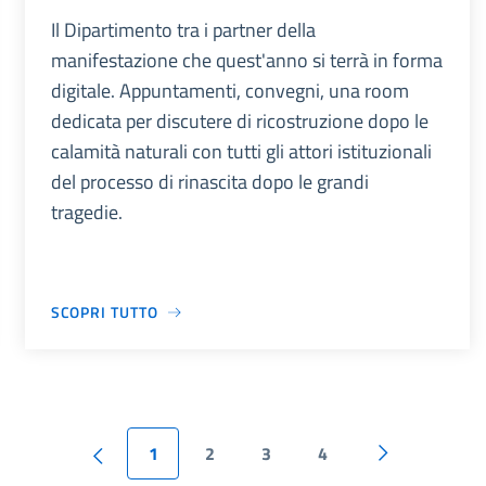
Il Dipartimento tra i partner della
manifestazione che quest'anno si terrà in forma
digitale. Appuntamenti, convegni, una room
dedicata per discutere di ricostruzione dopo le
calamità naturali con tutti gli attori istituzionali
del processo di rinascita dopo le grandi
tragedie.
SCOPRI TUTTO
1
2
3
4