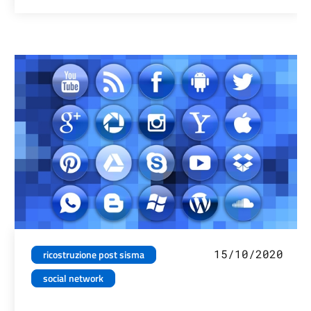
15/10/2020
ricostruzione post sisma
social network