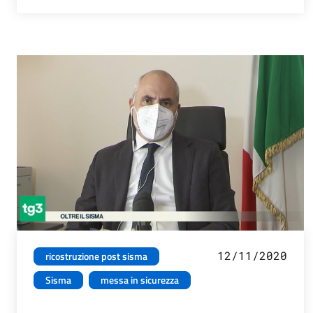
12/11/2020
ricostruzione post sisma
Sisma
messa in sicurezza