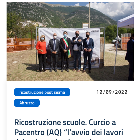
10/09/2020
ricostruzione post sisma
Abruzzo
Ricostruzione scuole. Curcio a
Pacentro (AQ) “l’avvio dei lavori