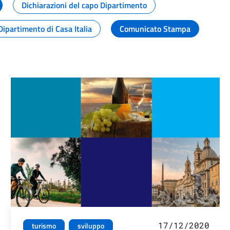
Dichiarazioni del capo Dipartimento
Dipartimento di Casa Italia
Comunicato Stampa
17/12/2020
turismo
sviluppo