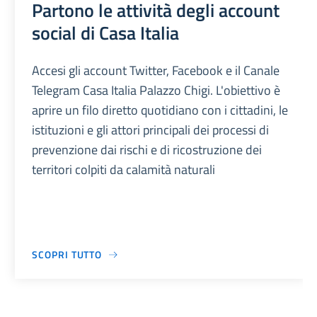
Partono le attività degli account
social di Casa Italia
Accesi gli account Twitter, Facebook e il Canale
Telegram Casa Italia Palazzo Chigi. L'obiettivo è
aprire un filo diretto quotidiano con i cittadini, le
istituzioni e gli attori principali dei processi di
prevenzione dai rischi e di ricostruzione dei
territori colpiti da calamità naturali
SCOPRI TUTTO