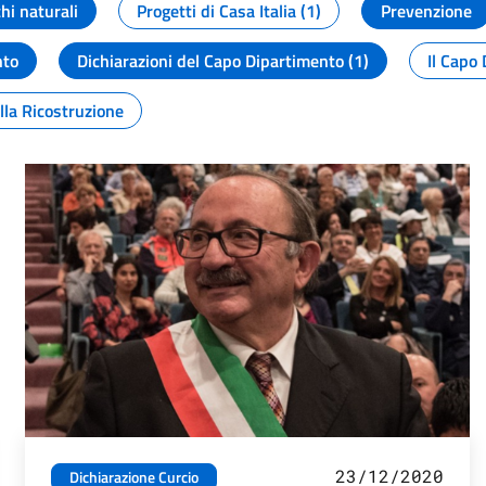
chi naturali
Progetti di Casa Italia (1)
Prevenzione
nto
Dichiarazioni del Capo Dipartimento (1)
Il Capo 
lla Ricostruzione
23/12/2020
Dichiarazione Curcio