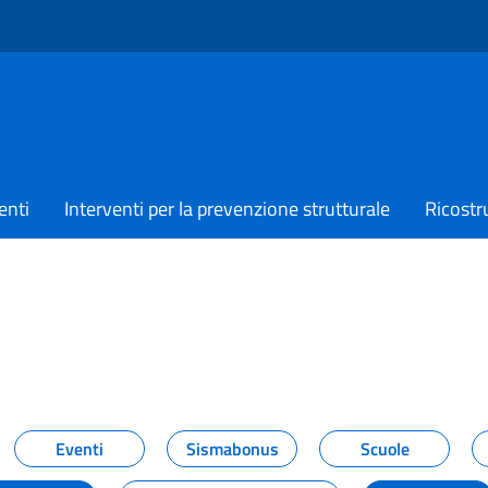
enti
Interventi per la prevenzione strutturale
Ricostr
TIZIE
Eventi
Sismabonus
Scuole