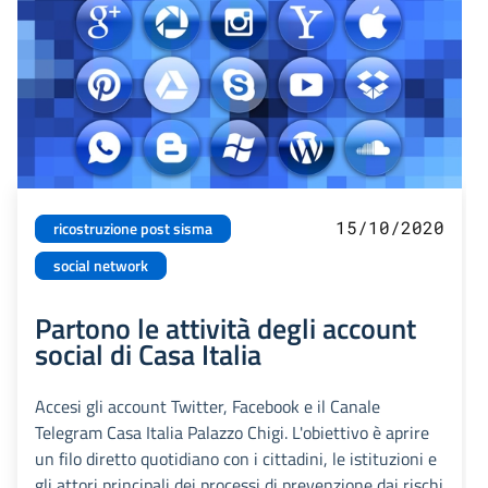
15/10/2020
ricostruzione post sisma
social network
Partono le attività degli account
social di Casa Italia
Accesi gli account Twitter, Facebook e il Canale
Telegram Casa Italia Palazzo Chigi. L'obiettivo è aprire
un filo diretto quotidiano con i cittadini, le istituzioni e
gli attori principali dei processi di prevenzione dai rischi