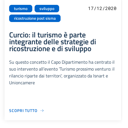
17/12/2020
turismo
sviluppo
ricostruzione post sisma
Curcio: il turismo è parte
integrante delle strategie di
ricostruzione e di sviluppo
Su questo concetto il Capo Dipartimento ha centrato il
suo intervento all’evento 'Turismo prossimo venturo: il
rilancio riparte dai territori', organizzato da Isnart e
Unioncamere
SCOPRI TUTTO