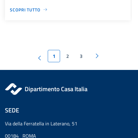
SCOPRI TUTTO
1
2
3
Dipartimento Casa Italia
SEDE
Via della Ferratella in Laterano, 51
00184 ROMA