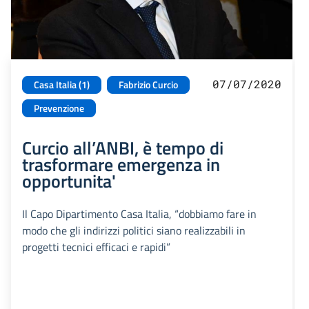
07/07/2020
Casa Italia (1)
Fabrizio Curcio
Prevenzione
Curcio all’ANBI, è tempo di
trasformare emergenza in
opportunita'
Il Capo Dipartimento Casa Italia, “dobbiamo fare in
modo che gli indirizzi politici siano realizzabili in
progetti tecnici efficaci e rapidi”