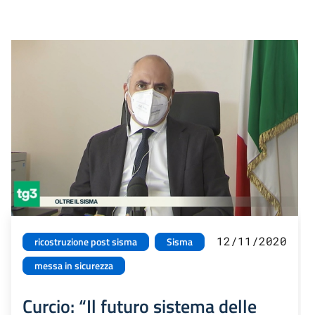
12/11/2020
ricostruzione post sisma
Sisma
messa in sicurezza
Curcio: “Il futuro sistema delle