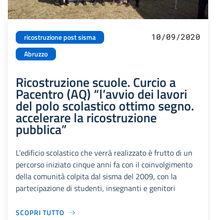
10/09/2020
ricostruzione post sisma
Abruzzo
Ricostruzione scuole. Curcio a
Pacentro (AQ) “l’avvio dei lavori
del polo scolastico ottimo segno.
accelerare la ricostruzione
pubblica”
L’edificio scolastico che verrà realizzato è frutto di un
percorso iniziato cinque anni fa con il coinvolgimento
della comunità colpita dal sisma del 2009, con la
partecipazione di studenti, insegnanti e genitori
SCOPRI TUTTO