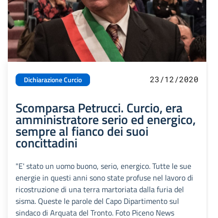
23/12/2020
Dichiarazione Curcio
Scomparsa Petrucci. Curcio, era
amministratore serio ed energico,
sempre al fianco dei suoi
concittadini
"E' stato un uomo buono, serio, energico. Tutte le sue
energie in questi anni sono state profuse nel lavoro di
ricostruzione di una terra martoriata dalla furia del
sisma. Queste le parole del Capo Dipartimento sul
sindaco di Arquata del Tronto. Foto Piceno News