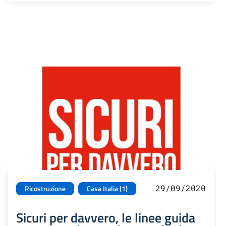
29/09/2020
Ricostruzione
Casa Italia (1)
Sicuri per davvero, le linee guida