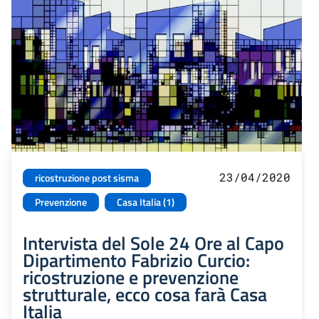
23/04/2020
ricostruzione post sisma
Prevenzione
Casa Italia (1)
Intervista del Sole 24 Ore al Capo
Dipartimento Fabrizio Curcio:
ricostruzione e prevenzione
strutturale, ecco cosa farà Casa
Italia