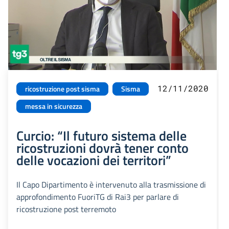
12/11/2020
ricostruzione post sisma
Sisma
messa in sicurezza
Curcio: “Il futuro sistema delle
ricostruzioni dovrà tener conto
delle vocazioni dei territori”
Il Capo Dipartimento è intervenuto alla trasmissione di
approfondimento FuoriTG di Rai3 per parlare di
ricostruzione post terremoto