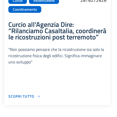
20/02/2020
Curcio
Ricostruzione
Coordinamento
Curcio all'Agenzia Dire:
“Rilanciamo CasaItalia, coordinerà
le ricostruzioni post terremoto”
"Non possiamo pensare che la ricostruzione sia solo la
ricostruzione fisica degli edifici. Significa immaginare
uno sviluppo"
SCOPRI TUTTO