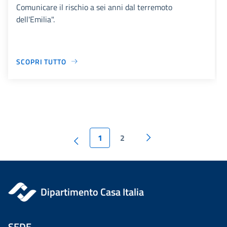
Comunicare il rischio a sei anni dal terremoto
dell'Emilia".
SCOPRI TUTTO
1
2
Dipartimento Casa Italia
SEDE