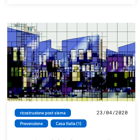
23/04/2020
ricostruzione post sisma
Prevenzione
Casa Italia (1)