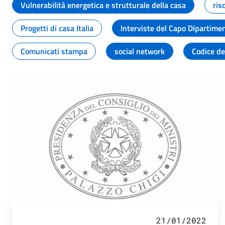
Vulnerabilità energetica e strutturale della casa
ris
Progetti di casa Italia
Interviste del Capo Dipartime
Comunicati stampa
social network
Codice de
21/01/2022