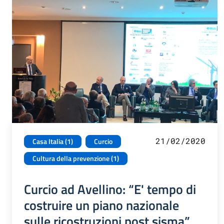
21/02/2020
Casa Italia (1)
Curcio
Cultura della prevenzione (1)
Curcio ad Avellino: “E' tempo di
costruire un piano nazionale
sulle ricostruzioni post sisma”