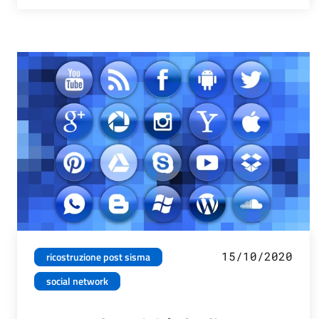
15/10/2020
ricostruzione post sisma
social network