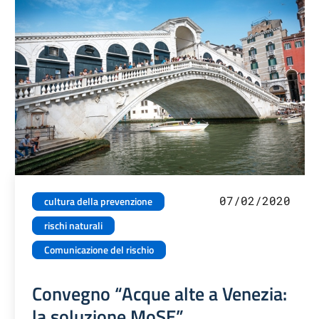
07/02/2020
cultura della prevenzione
rischi naturali
Comunicazione del rischio
Convegno “Acque alte a Venezia:
la soluzione MoSE”