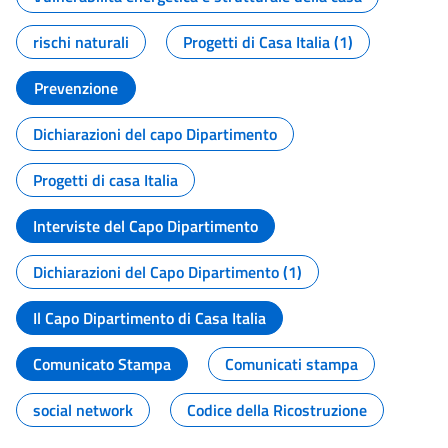
rischi naturali
Progetti di Casa Italia (1)
Prevenzione
Dichiarazioni del capo Dipartimento
Progetti di casa Italia
Interviste del Capo Dipartimento
Dichiarazioni del Capo Dipartimento (1)
Il Capo Dipartimento di Casa Italia
Comunicato Stampa
Comunicati stampa
social network
Codice della Ricostruzione