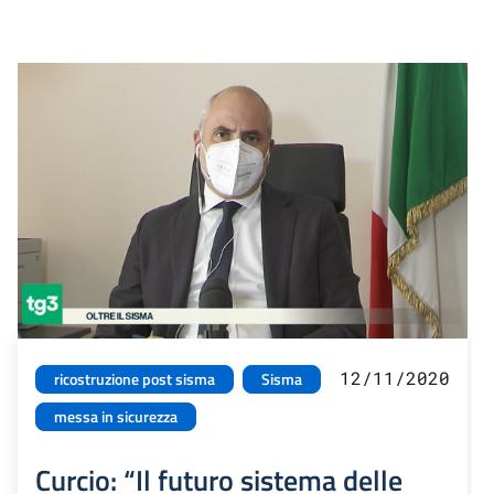
12/11/2020
ricostruzione post sisma
Sisma
messa in sicurezza
Curcio: “Il futuro sistema delle