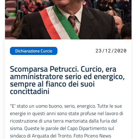
23/12/2020
Dichiarazione Curcio
Scomparsa Petrucci. Curcio, era
amministratore serio ed energico,
sempre al fianco dei suoi
concittadini
"E' stato un uomo buono, serio, energico. Tutte le sue
energie in questi anni sono state profuse nel lavoro di
ricostruzione di una terra martoriata dalla furia del
sisma. Queste le parole del Capo Dipartimento sul
sindaco di Arquata del Tronto. Foto Piceno News