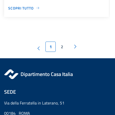
SCOPRI TUTTO
1
2
Dipartimento Casa Italia
SEDE
Via della Ferratella in Laterano, 51
00184 ROMA