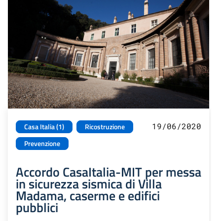
19/06/2020
Casa Italia (1)
Ricostruzione
Prevenzione
Accordo CasaItalia-MIT per messa
in sicurezza sismica di Villa
Madama, caserme e edifici
pubblici