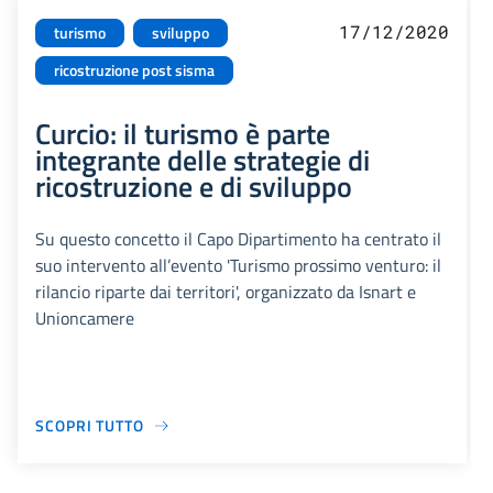
17/12/2020
turismo
sviluppo
ricostruzione post sisma
Curcio: il turismo è parte
integrante delle strategie di
ricostruzione e di sviluppo
Su questo concetto il Capo Dipartimento ha centrato il
suo intervento all’evento 'Turismo prossimo venturo: il
rilancio riparte dai territori', organizzato da Isnart e
Unioncamere
SCOPRI TUTTO