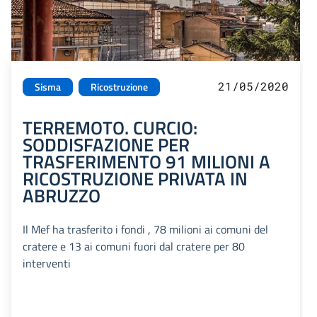
21/05/2020
Sisma
Ricostruzione
TERREMOTO. CURCIO:
SODDISFAZIONE PER
TRASFERIMENTO 91 MILIONI A
RICOSTRUZIONE PRIVATA IN
ABRUZZO
Il Mef ha trasferito i fondi , 78 milioni ai comuni del
cratere e 13 ai comuni fuori dal cratere per 80
interventi