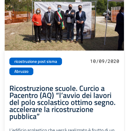
10/09/2020
ricostruzione post sisma
Abruzzo
Ricostruzione scuole. Curcio a
Pacentro (AQ) “l’avvio dei lavori
del polo scolastico ottimo segno.
accelerare la ricostruzione
pubblica”
L’edificio scolastico che verrà realizzato è frutto di un