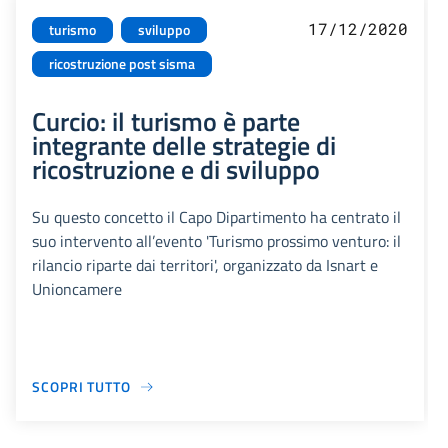
17/12/2020
turismo
sviluppo
ricostruzione post sisma
Curcio: il turismo è parte
integrante delle strategie di
ricostruzione e di sviluppo
Su questo concetto il Capo Dipartimento ha centrato il
suo intervento all’evento 'Turismo prossimo venturo: il
rilancio riparte dai territori', organizzato da Isnart e
Unioncamere
SCOPRI TUTTO