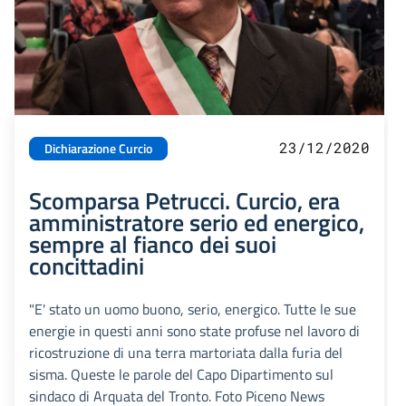
23/12/2020
Dichiarazione Curcio
Scomparsa Petrucci. Curcio, era
amministratore serio ed energico,
sempre al fianco dei suoi
concittadini
"E' stato un uomo buono, serio, energico. Tutte le sue
energie in questi anni sono state profuse nel lavoro di
ricostruzione di una terra martoriata dalla furia del
sisma. Queste le parole del Capo Dipartimento sul
sindaco di Arquata del Tronto. Foto Piceno News