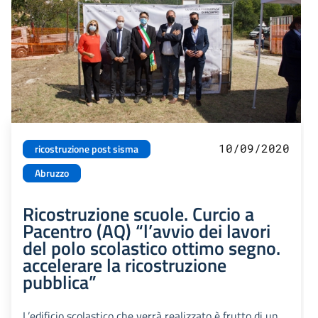
10/09/2020
ricostruzione post sisma
Abruzzo
Ricostruzione scuole. Curcio a
Pacentro (AQ) “l’avvio dei lavori
del polo scolastico ottimo segno.
accelerare la ricostruzione
pubblica”
L’edificio scolastico che verrà realizzato è frutto di un