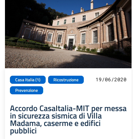
19/06/2020
Casa Italia (1)
Ricostruzione
Prevenzione
Accordo CasaItalia-MIT per messa
in sicurezza sismica di Villa
Madama, caserme e edifici
pubblici