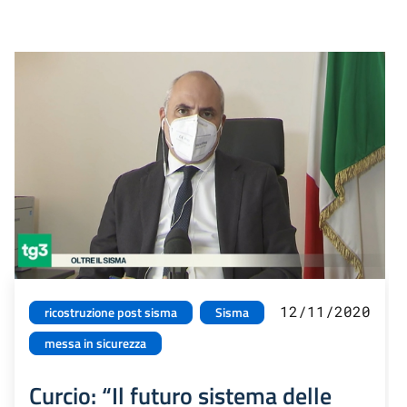
12/11/2020
ricostruzione post sisma
Sisma
messa in sicurezza
Curcio: “Il futuro sistema delle