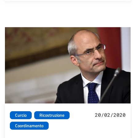
20/02/2020
Curcio
Ricostruzione
Coordinamento