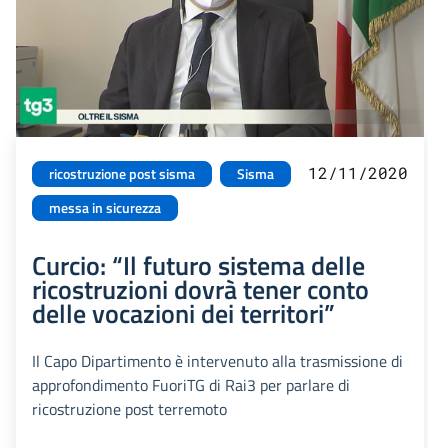
12/11/2020
ricostruzione post sisma
Sisma
messa in sicurezza
Curcio: “Il futuro sistema delle
ricostruzioni dovrà tener conto
delle vocazioni dei territori”
Il Capo Dipartimento è intervenuto alla trasmissione di
approfondimento FuoriTG di Rai3 per parlare di
ricostruzione post terremoto