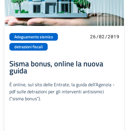
26/02/2019
Adeguamento sismico
detrazioni fiscali
Sisma bonus, online la nuova
guida
È online, sul sito delle Entrate, la guida dell’Agenzia -
pdf sulle detrazioni per gli interventi antisismici
(“sisma bonus”).