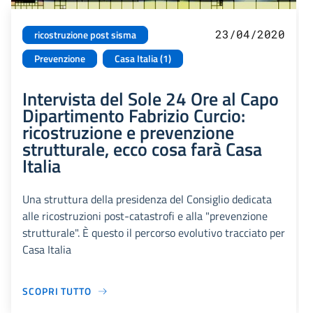
23/04/2020
ricostruzione post sisma
Prevenzione
Casa Italia (1)
Intervista del Sole 24 Ore al Capo
Dipartimento Fabrizio Curcio:
ricostruzione e prevenzione
strutturale, ecco cosa farà Casa
Italia
Una struttura della presidenza del Consiglio dedicata
alle ricostruzioni post-catastrofi e alla "prevenzione
strutturale". È questo il percorso evolutivo tracciato per
Casa Italia
SCOPRI TUTTO