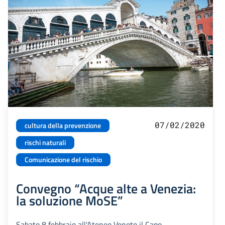
07/02/2020
cultura della prevenzione
rischi naturali
Comunicazione del rischio
Convegno “Acque alte a Venezia:
la soluzione MoSE”
Sabato 8 febbraio all'Ateneo Veneto il Capo