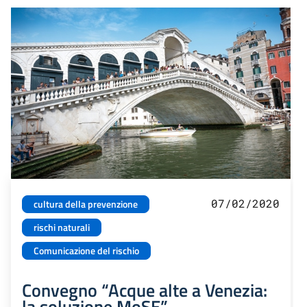
07/02/2020
cultura della prevenzione
rischi naturali
Comunicazione del rischio
Convegno “Acque alte a Venezia:
la soluzione MoSE”