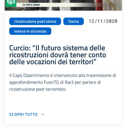
12/11/2020
ricostruzione post sisma
Sisma
messa in sicurezza
Curcio: “Il futuro sistema delle
ricostruzioni dovrà tener conto
delle vocazioni dei territori”
Il Capo Dipartimento è intervenuto alla trasmissione di
approfondimento FuoriTG di Rai3 per parlare di
ricostruzione post terremoto
SCOPRI TUTTO