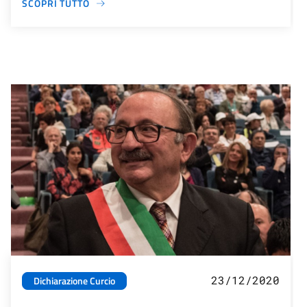
SCOPRI TUTTO
23/12/2020
Dichiarazione Curcio