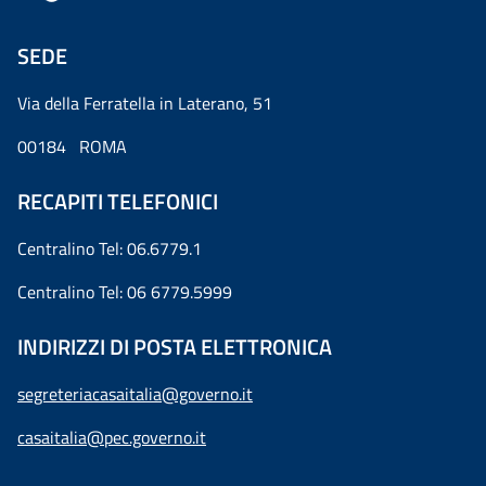
SEDE
Via della Ferratella in Laterano, 51
00184 ROMA
RECAPITI TELEFONICI
Centralino Tel: 06.6779.1
Centralino Tel: 06 6779.5999
INDIRIZZI DI POSTA ELETTRONICA
segreteriacasaitalia@governo.it
casaitalia@pec.governo.it