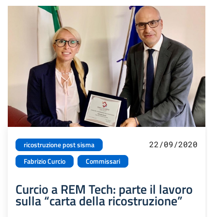
22/09/2020
ricostruzione post sisma
Fabrizio Curcio
Commissari
Curcio a REM Tech: parte il lavoro
sulla “carta della ricostruzione”