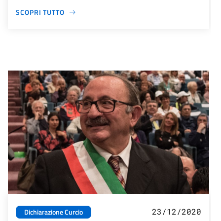
SCOPRI TUTTO
23/12/2020
Dichiarazione Curcio