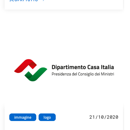
21/10/2020
immagine
logo