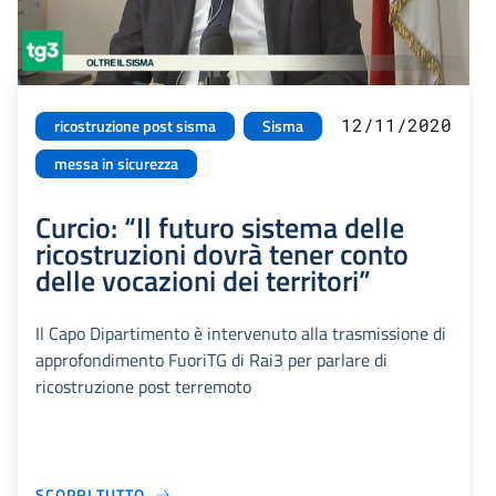
12/11/2020
ricostruzione post sisma
Sisma
messa in sicurezza
Curcio: “Il futuro sistema delle
ricostruzioni dovrà tener conto
delle vocazioni dei territori”
Il Capo Dipartimento è intervenuto alla trasmissione di
approfondimento FuoriTG di Rai3 per parlare di
ricostruzione post terremoto
SCOPRI TUTTO