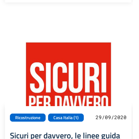
29/09/2020
Ricostruzione
Casa Italia (1)
Sicuri per davvero, le linee guida