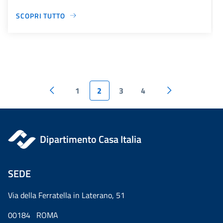
SCOPRI TUTTO
1
2
3
4
Dipartimento Casa Italia
SEDE
Via della Ferratella in Laterano, 51
00184 ROMA