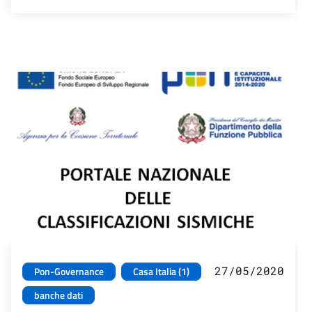
27/05/2020
Pon-Governance
Casa Italia (1)
banche dati