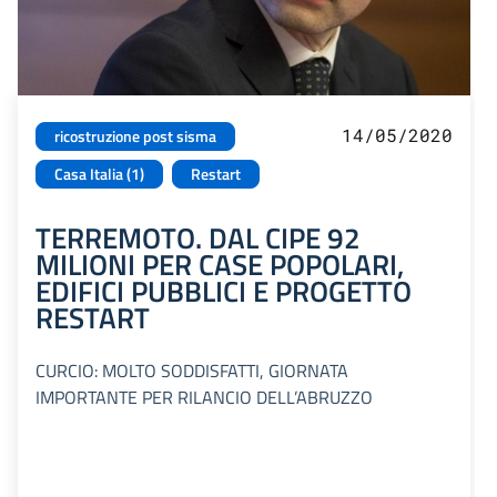
14/05/2020
ricostruzione post sisma
Casa Italia (1)
Restart
TERREMOTO. DAL CIPE 92
MILIONI PER CASE POPOLARI,
EDIFICI PUBBLICI E PROGETTO
RESTART
CURCIO: MOLTO SODDISFATTI, GIORNATA
IMPORTANTE PER RILANCIO DELL’ABRUZZO