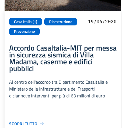
19/06/2020
Casa Italia (1)
Ricostruzione
Prevenzione
Accordo CasaItalia-MIT per messa
in sicurezza sismica di Villa
Madama, caserme e edifici
pubblici
Al centro dell'accordo tra Dipartimento CasaItalia e
Ministero delle Infrastrutture e dei Trasporti
diciannove interventi per più di 63 milioni di euro
SCOPRI TUTTO