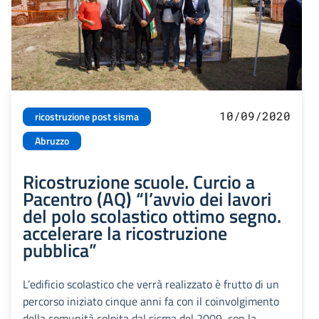
10/09/2020
ricostruzione post sisma
Abruzzo
Ricostruzione scuole. Curcio a
Pacentro (AQ) “l’avvio dei lavori
del polo scolastico ottimo segno.
accelerare la ricostruzione
pubblica”
L’edificio scolastico che verrà realizzato è frutto di un
percorso iniziato cinque anni fa con il coinvolgimento
della comunità colpita dal sisma del 2009, con la