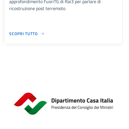
approfondimento FuoriTG di Rai3 per parlare di
ricostruzione post terremoto
SCOPRI TUTTO