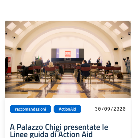
30/09/2020
raccomandazioni
ActionAid
A Palazzo Chigi presentate le
Linee guida di Action Aid