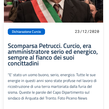
23/12/2020
Dichiarazione Curcio
Scomparsa Petrucci. Curcio, era
amministratore serio ed energico,
sempre al fianco dei suoi
concittadini
"E' stato un uomo buono, serio, energico. Tutte le sue
energie in questi anni sono state profuse nel lavoro di
ricostruzione di una terra martoriata dalla furia del
sisma. Queste le parole del Capo Dipartimento sul
sindaco di Arquata del Tronto. Foto Piceno News