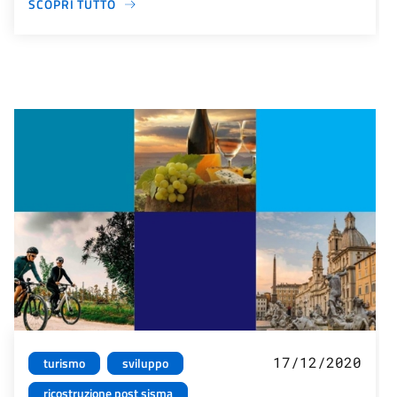
SCOPRI TUTTO
17/12/2020
turismo
sviluppo
ricostruzione post sisma