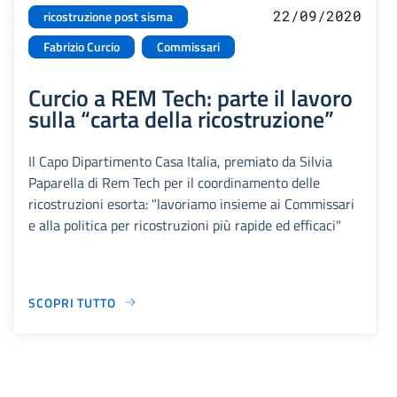
22/09/2020
ricostruzione post sisma
Fabrizio Curcio
Commissari
Curcio a REM Tech: parte il lavoro
sulla “carta della ricostruzione”
Il Capo Dipartimento Casa Italia, premiato da Silvia
Paparella di Rem Tech per il coordinamento delle
ricostruzioni esorta: "lavoriamo insieme ai Commissari
e alla politica per ricostruzioni più rapide ed efficaci"
SCOPRI TUTTO