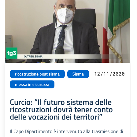
12/11/2020
ricostruzione post sisma
Sisma
messa in sicurezza
Curcio: “Il futuro sistema delle
ricostruzioni dovrà tener conto
delle vocazioni dei territori”
Il Capo Dipartimento è intervenuto alla trasmissione di