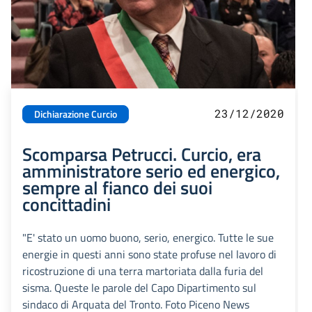
23/12/2020
Dichiarazione Curcio
Scomparsa Petrucci. Curcio, era
amministratore serio ed energico,
sempre al fianco dei suoi
concittadini
"E' stato un uomo buono, serio, energico. Tutte le sue
energie in questi anni sono state profuse nel lavoro di
ricostruzione di una terra martoriata dalla furia del
sisma. Queste le parole del Capo Dipartimento sul
sindaco di Arquata del Tronto. Foto Piceno News