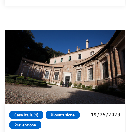
19/06/2020
Casa Italia (1)
Ricostruzione
Prevenzione