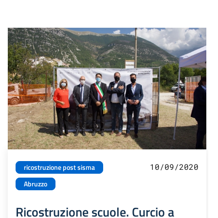
10/09/2020
ricostruzione post sisma
Abruzzo
Ricostruzione scuole. Curcio a