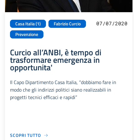
07/07/2020
Casa Italia (1)
Fabrizio Curcio
Prevenzione
Curcio all’ANBI, è tempo di
trasformare emergenza in
opportunita'
Il Capo Dipartimento Casa Italia, “dobbiamo fare in
modo che gli indirizzi politici siano realizzabili in
progetti tecnici efficaci e rapidi”
SCOPRI TUTTO