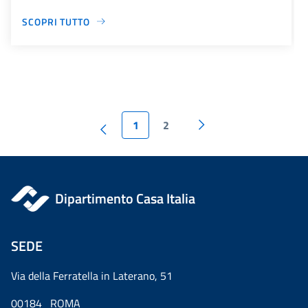
SCOPRI TUTTO
1
2
Dipartimento Casa Italia
SEDE
Via della Ferratella in Laterano, 51
00184 ROMA