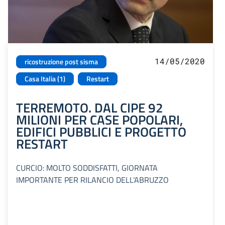
14/05/2020
ricostruzione post sisma
Casa Italia (1)
Restart
TERREMOTO. DAL CIPE 92
MILIONI PER CASE POPOLARI,
EDIFICI PUBBLICI E PROGETTO
RESTART
CURCIO: MOLTO SODDISFATTI, GIORNATA
IMPORTANTE PER RILANCIO DELL’ABRUZZO