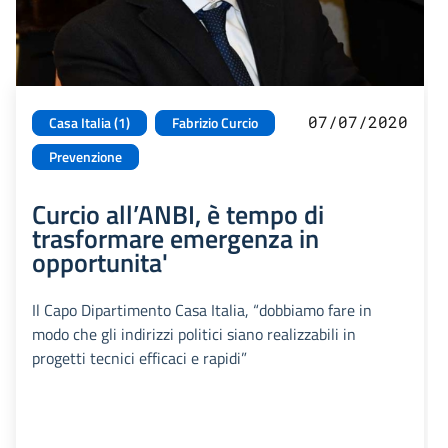
07/07/2020
Casa Italia (1)
Fabrizio Curcio
Prevenzione
Curcio all’ANBI, è tempo di
trasformare emergenza in
opportunita'
Il Capo Dipartimento Casa Italia, “dobbiamo fare in
modo che gli indirizzi politici siano realizzabili in
progetti tecnici efficaci e rapidi”