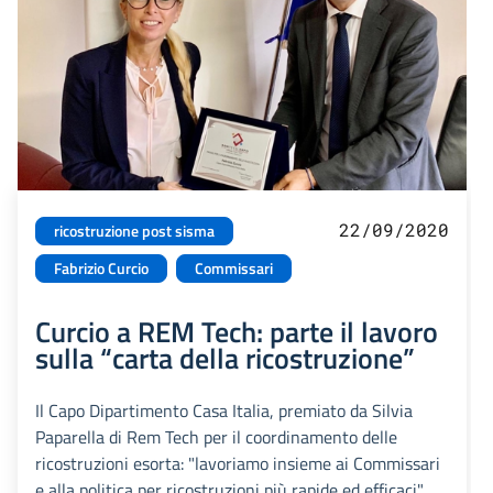
22/09/2020
ricostruzione post sisma
Fabrizio Curcio
Commissari
Curcio a REM Tech: parte il lavoro
sulla “carta della ricostruzione”
Il Capo Dipartimento Casa Italia, premiato da Silvia
Paparella di Rem Tech per il coordinamento delle
ricostruzioni esorta: "lavoriamo insieme ai Commissari
e alla politica per ricostruzioni più rapide ed efficaci"