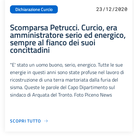
23/12/2020
Dichiarazione Curcio
Scomparsa Petrucci. Curcio, era
amministratore serio ed energico,
sempre al fianco dei suoi
concittadini
"E' stato un uomo buono, serio, energico. Tutte le sue
energie in questi anni sono state profuse nel lavoro di
ricostruzione di una terra martoriata dalla furia del
sisma. Queste le parole del Capo Dipartimento sul
sindaco di Arquata del Tronto. Foto Piceno News
SCOPRI TUTTO