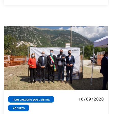
10/09/2020
ricostruzione post sisma
Abruzzo