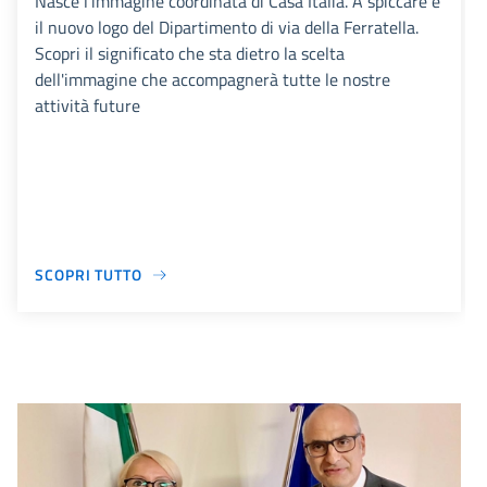
Nasce l'immagine coordinata di Casa Italia. A spiccare è
il nuovo logo del Dipartimento di via della Ferratella.
Scopri il significato che sta dietro la scelta
dell'immagine che accompagnerà tutte le nostre
attività future
SCOPRI TUTTO