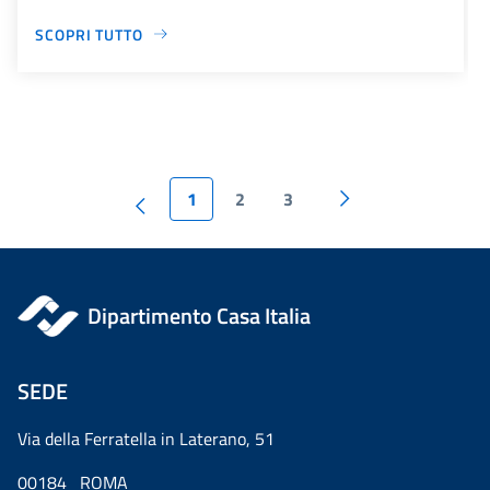
SCOPRI TUTTO
1
2
3
Dipartimento Casa Italia
SEDE
Via della Ferratella in Laterano, 51
00184 ROMA