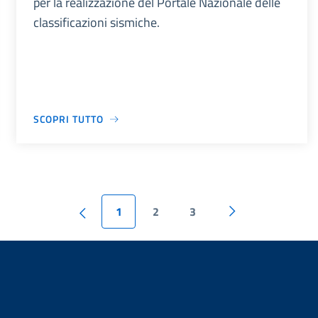
per la realizzazione del Portale Nazionale delle
classificazioni sismiche.
SCOPRI TUTTO
1
2
3