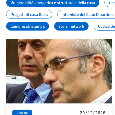
Vulnerabilità energetica e strutturale della casa
ris
Progetti di casa Italia
Interviste del Capo Dipartime
Comunicati stampa
social network
Codice de
29/12/2020
Croazia