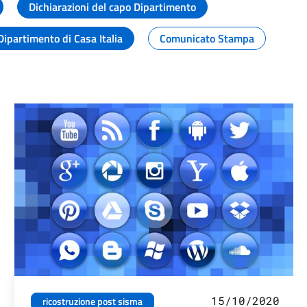
Dichiarazioni del capo Dipartimento
Dipartimento di Casa Italia
Comunicato Stampa
15/10/2020
ricostruzione post sisma