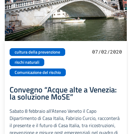
07/02/2020
cultura della prevenzione
rischi naturali
Comunicazione del rischio
Convegno “Acque alte a Venezia:
la soluzione MoSE”
Sabato 8 febbraio all'Ateneo Veneto il Capo
Dipartimento di Casa Italia, Fabrizio Curcio, racconterà
il presente e il futuro di Casa Italia, tra ricostruzioni,
prevenzione e misure post emergenziali nel quadro di