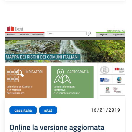
16/01/2019
casa italia
istat
Online la versione aggiornata