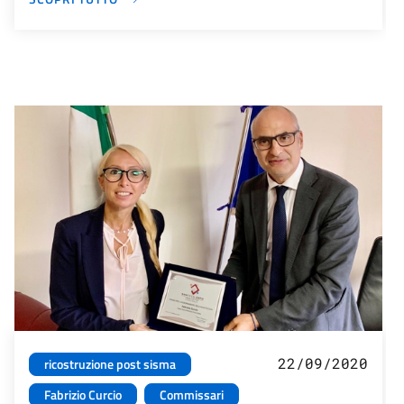
22/09/2020
ricostruzione post sisma
Fabrizio Curcio
Commissari