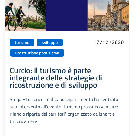
17/12/2020
turismo
sviluppo
ricostruzione post sisma
Curcio: il turismo è parte
integrante delle strategie di
ricostruzione e di sviluppo
Su questo concetto il Capo Dipartimento ha centrato il
suo intervento all’evento 'Turismo prossimo venturo: il
rilancio riparte dai territori', organizzato da Isnart e
Unioncamere