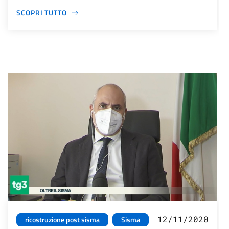
SCOPRI TUTTO
12/11/2020
ricostruzione post sisma
Sisma