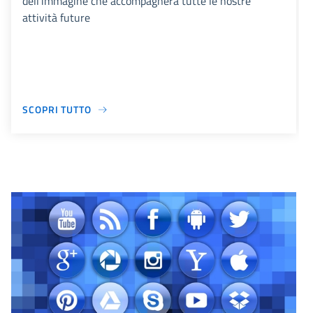
dell'immagine che accompagnerà tutte le nostre
attività future
SCOPRI TUTTO