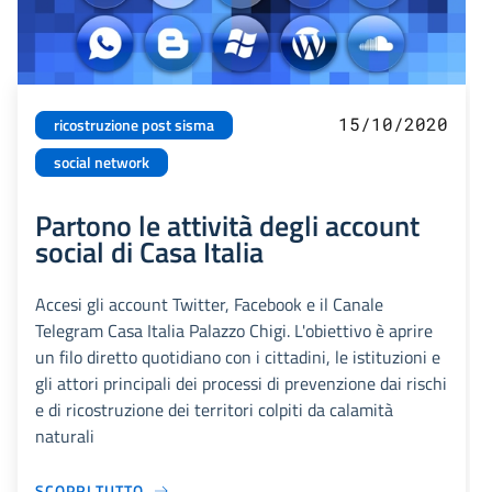
15/10/2020
ricostruzione post sisma
social network
Partono le attività degli account
social di Casa Italia
Accesi gli account Twitter, Facebook e il Canale
Telegram Casa Italia Palazzo Chigi. L'obiettivo è aprire
un filo diretto quotidiano con i cittadini, le istituzioni e
gli attori principali dei processi di prevenzione dai rischi
e di ricostruzione dei territori colpiti da calamità
naturali
SCOPRI TUTTO