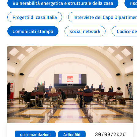
Vulnerabilità energetica e strutturale della casa
ris
Progetti di casa Italia
Interviste del Capo Dipartime
Comunicati stampa
social network
Codice de
30/09/2020
raccomandazioni
ActionAid