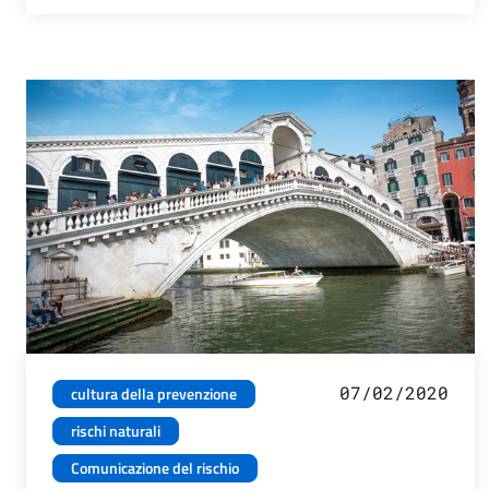
07/02/2020
cultura della prevenzione
rischi naturali
Comunicazione del rischio