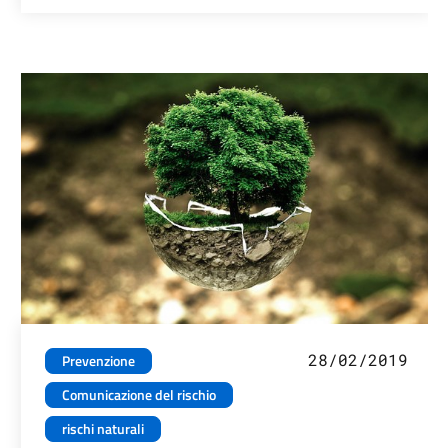
28/02/2019
Prevenzione
Comunicazione del rischio
rischi naturali