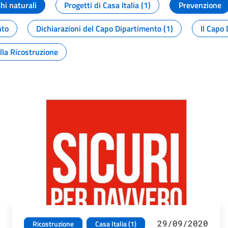
chi naturali
Progetti di Casa Italia (1)
Prevenzione
nto
Dichiarazioni del Capo Dipartimento (1)
Il Capo 
lla Ricostruzione
29/09/2020
Ricostruzione
Casa Italia (1)