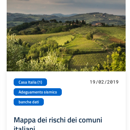
19/02/2019
Casa Italia (1)
Adeguamento sismico
banche dati
Mappa dei rischi dei comuni
italiani