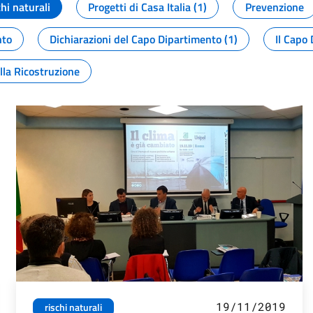
chi naturali
Progetti di Casa Italia (1)
Prevenzione
nto
Dichiarazioni del Capo Dipartimento (1)
Il Capo 
lla Ricostruzione
19/11/2019
rischi naturali