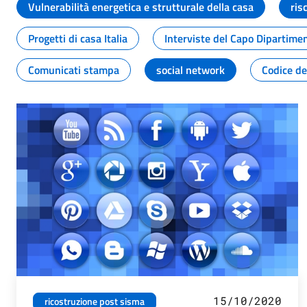
Vulnerabilità energetica e strutturale della casa
ris
Progetti di casa Italia
Interviste del Capo Dipartime
Comunicati stampa
social network
Codice de
15/10/2020
ricostruzione post sisma