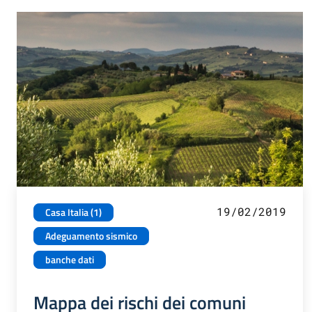
19/02/2019
Casa Italia (1)
Adeguamento sismico
banche dati
Mappa dei rischi dei comuni