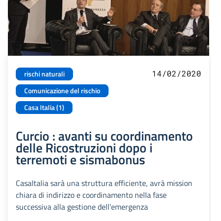
14/02/2020
rischi naturali
Comunicazione del rischio
Casa Italia (1)
Curcio : avanti su coordinamento
delle Ricostruzioni dopo i
terremoti e sismabonus
CasaItalia sarà una struttura efficiente, avrà mission
chiara di indirizzo e coordinamento nella fase
successiva alla gestione dell'emergenza