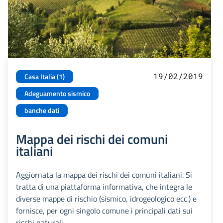
19/02/2019
Casa Italia (1)
Adeguamento sismico
banche dati
Mappa dei rischi dei comuni
italiani
Aggiornata la mappa dei rischi dei comuni italiani. Si
tratta di una piattaforma informativa, che integra le
diverse mappe di rischio (sismico, idrogeologico ecc.) e
fornisce, per ogni singolo comune i principali dati sui
rischi naturali.