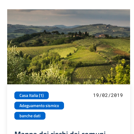
19/02/2019
Casa Italia (1)
Adeguamento sismico
banche dati