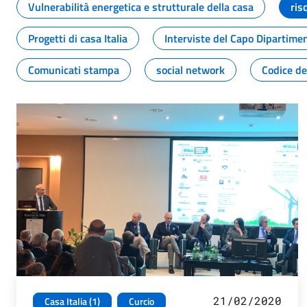
Vulnerabilità energetica e strutturale della casa
ris
Progetti di casa Italia
Interviste del Capo Dipartime
Comunicati stampa
social network
Codice de
21/02/2020
Casa Italia (1)
Curcio