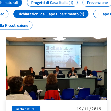
chi naturali
Progetti di Casa Italia (1)
Prevenzione
nto
Dichiarazioni del Capo Dipartimento (1)
Il Capo 
lla Ricostruzione
19/11/2019
rischi naturali