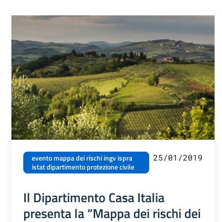
25/01/2019
evento mappa dei rischi ingv ispra
istat dipartimento protezione civile
Il Dipartimento Casa Italia
presenta la “Mappa dei rischi dei