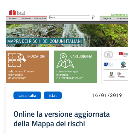
16/01/2019
casa italia
istat
Online la versione aggiornata
della Mappa dei rischi