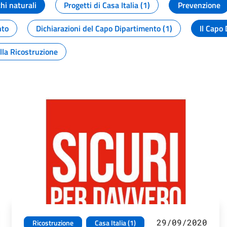
chi naturali
Progetti di Casa Italia (1)
Prevenzione
nto
Dichiarazioni del Capo Dipartimento (1)
Il Capo 
lla Ricostruzione
29/09/2020
Ricostruzione
Casa Italia (1)