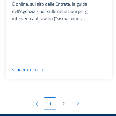
È online, sul sito delle Entrate, la guida
dell’Agenzia - pdf sulle detrazioni per gli
interventi antisismici (“sisma bonus”).
SCOPRI TUTTO
1
2