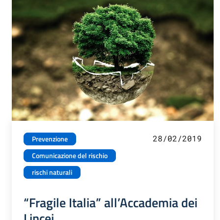
28/02/2019
Prevenzione
Comunicazione del rischio
rischi naturali
“Fragile Italia” all’Accademia dei
Lincei