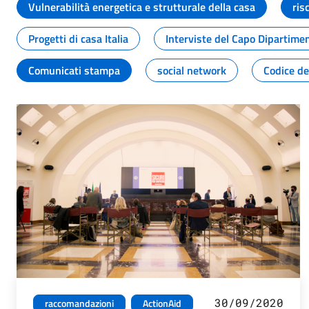
Vulnerabilità energetica e strutturale della casa
ris
Progetti di casa Italia
Interviste del Capo Dipartime
Comunicati stampa
social network
Codice de
30/09/2020
raccomandazioni
ActionAid