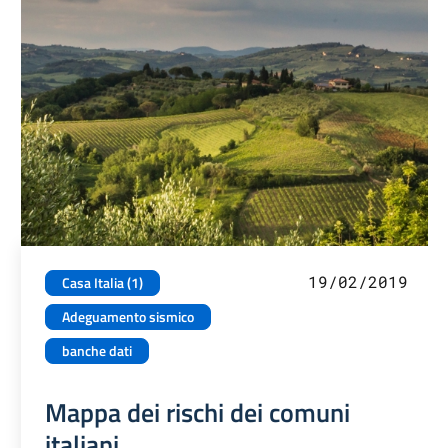
19/02/2019
Casa Italia (1)
Adeguamento sismico
banche dati
Mappa dei rischi dei comuni
italiani