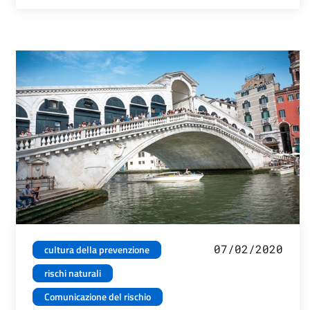
07/02/2020
cultura della prevenzione
rischi naturali
Comunicazione del rischio