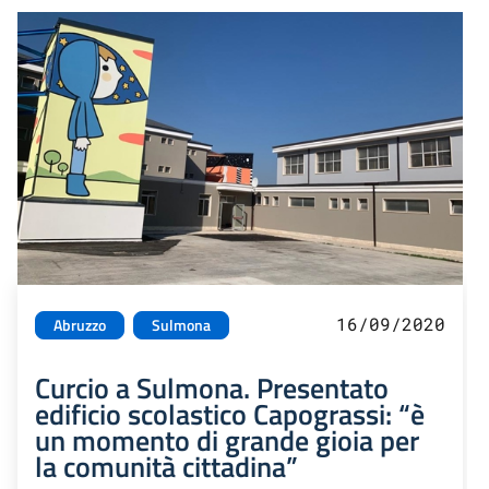
16/09/2020
Abruzzo
Sulmona
Curcio a Sulmona. Presentato
edificio scolastico Capograssi: “è
un momento di grande gioia per
la comunità cittadina”