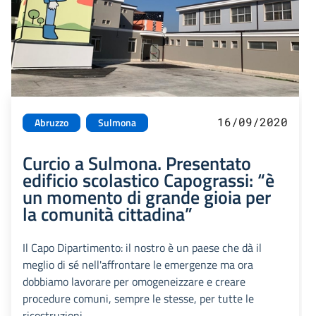
16/09/2020
Abruzzo
Sulmona
Curcio a Sulmona. Presentato
edificio scolastico Capograssi: “è
un momento di grande gioia per
la comunità cittadina”
Il Capo Dipartimento: il nostro è un paese che dà il
meglio di sé nell'affrontare le emergenze ma ora
dobbiamo lavorare per omogeneizzare e creare
procedure comuni, sempre le stesse, per tutte le
ricostruzioni