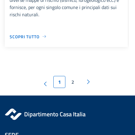
fornisce, per ogni singolo comune i principali dati sui
rischi naturali.
SCOPRI TUTTO
1
2
Dipartimento Casa Italia
SEDE