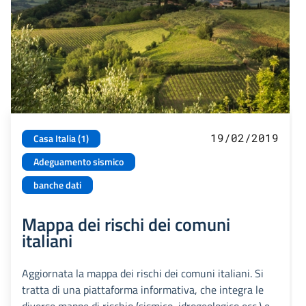
19/02/2019
Casa Italia (1)
Adeguamento sismico
banche dati
Mappa dei rischi dei comuni
italiani
Aggiornata la mappa dei rischi dei comuni italiani. Si
tratta di una piattaforma informativa, che integra le
diverse mappe di rischio (sismico, idrogeologico ecc.) e