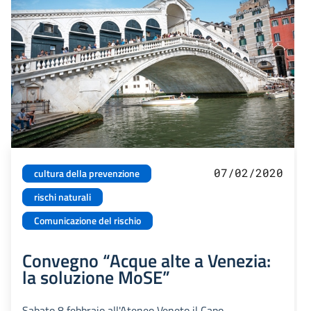
07/02/2020
cultura della prevenzione
rischi naturali
Comunicazione del rischio
Convegno “Acque alte a Venezia:
la soluzione MoSE”
Sabato 8 febbraio all'Ateneo Veneto il Capo