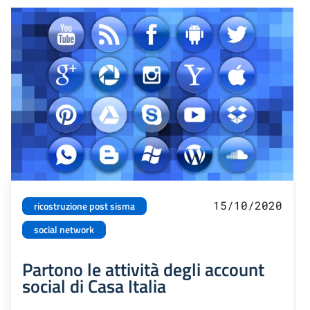
15/10/2020
ricostruzione post sisma
social network
Partono le attività degli account
social di Casa Italia