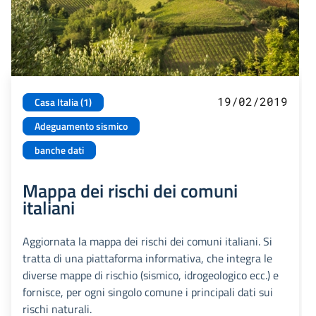
19/02/2019
Casa Italia (1)
Adeguamento sismico
banche dati
Mappa dei rischi dei comuni
italiani
Aggiornata la mappa dei rischi dei comuni italiani. Si
tratta di una piattaforma informativa, che integra le
diverse mappe di rischio (sismico, idrogeologico ecc.) e
fornisce, per ogni singolo comune i principali dati sui
rischi naturali.