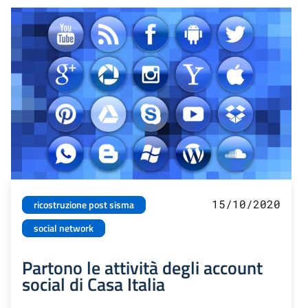
15/10/2020
ricostruzione post sisma
social network
Partono le attività degli account
social di Casa Italia