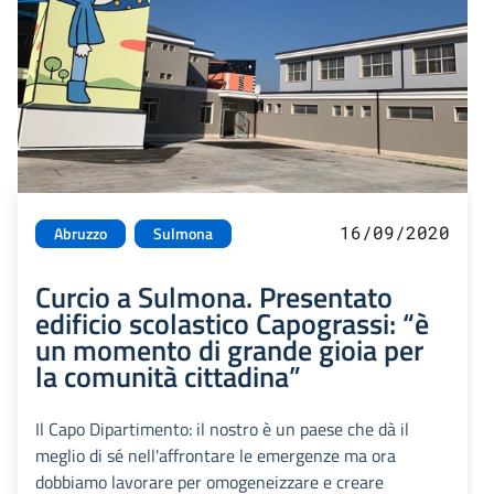
16/09/2020
Abruzzo
Sulmona
Curcio a Sulmona. Presentato
edificio scolastico Capograssi: “è
un momento di grande gioia per
la comunità cittadina”
Il Capo Dipartimento: il nostro è un paese che dà il
meglio di sé nell'affrontare le emergenze ma ora
dobbiamo lavorare per omogeneizzare e creare