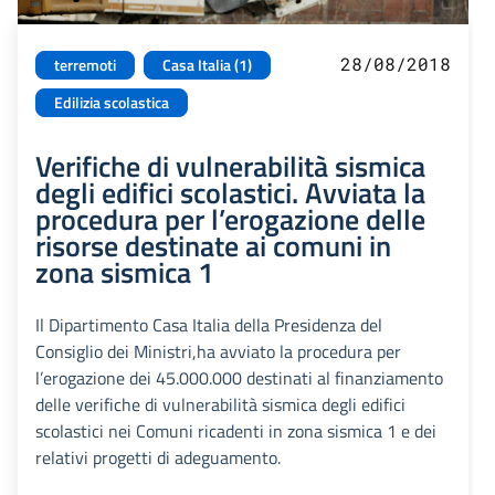
28/08/2018
terremoti
Casa Italia (1)
Edilizia scolastica
Verifiche di vulnerabilità sismica
degli edifici scolastici. Avviata la
procedura per l’erogazione delle
risorse destinate ai comuni in
zona sismica 1
Il Dipartimento Casa Italia della Presidenza del
Consiglio dei Ministri,ha avviato la procedura per
l’erogazione dei 45.000.000 destinati al finanziamento
delle verifiche di vulnerabilità sismica degli edifici
scolastici nei Comuni ricadenti in zona sismica 1 e dei
relativi progetti di adeguamento.