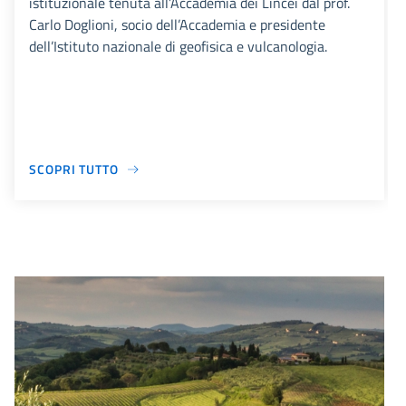
istituzionale tenuta all’Accademia dei Lincei dal prof.
Carlo Doglioni, socio dell’Accademia e presidente
dell’Istituto nazionale di geofisica e vulcanologia.
SCOPRI TUTTO