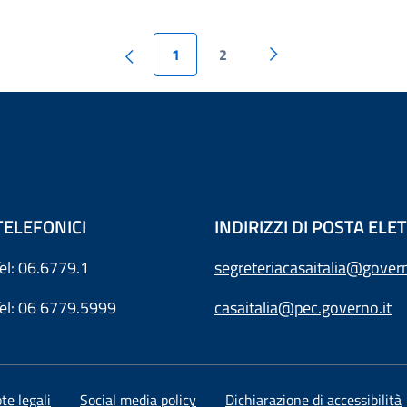
1
2
TELEFONICI
INDIRIZZI DI POSTA EL
Tel: 06.6779.1
segreteriacasaitalia@govern
Tel: 06 6779.5999
casaitalia@pec.governo.it
te legali
Social media policy
Dichiarazione di accessibilità