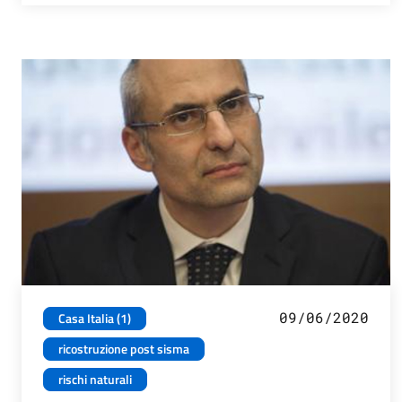
09/06/2020
Casa Italia (1)
ricostruzione post sisma
rischi naturali