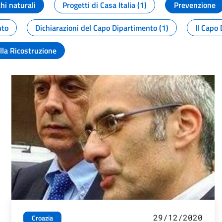
chi naturali
Progetti di Casa Italia (1)
Prevenzione
nto
Dichiarazioni del Capo Dipartimento (1)
Il Capo 
lla Ricostruzione
29/12/2020
Croazia