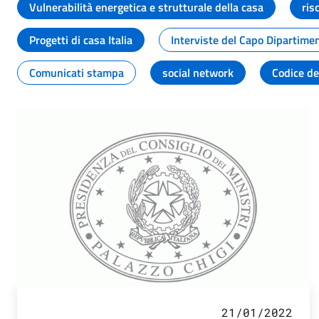
Vulnerabilità energetica e strutturale della casa
ris
Progetti di casa Italia
Interviste del Capo Dipartime
Comunicati stampa
social network
Codice de
21/01/2022