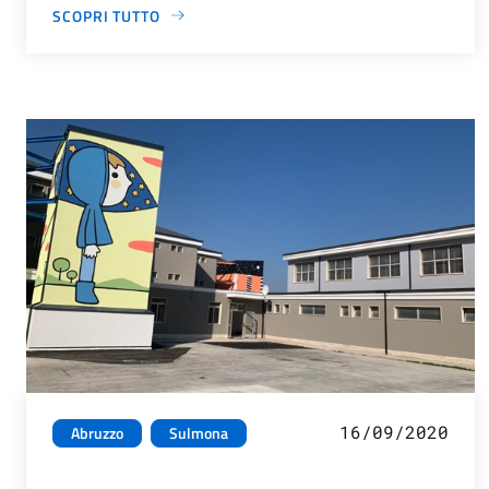
SCOPRI TUTTO
16/09/2020
Abruzzo
Sulmona