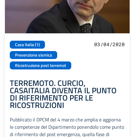
03/04/2020
Casa Italia (1)
Prevenzione sismica
Ricostruzione post terremot
TERREMOTO. CURCIO,
CASAITALIA DIVENTA IL PUNTO
DI RIFERIMENTO PER LE
RICOSTRUZIONI
Pubblicato il DPCM del 4 marzo che amplia e aggiorna
le competenze del Dipartimento ponendolo come punto
di riferimento del post emergenza, quella fase di