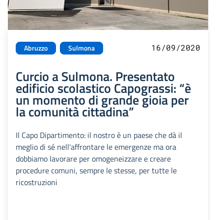
16/09/2020
Abruzzo
Sulmona
Curcio a Sulmona. Presentato
edificio scolastico Capograssi: “è
un momento di grande gioia per
la comunità cittadina”
Il Capo Dipartimento: il nostro è un paese che dà il
meglio di sé nell'affrontare le emergenze ma ora
dobbiamo lavorare per omogeneizzare e creare
procedure comuni, sempre le stesse, per tutte le
ricostruzioni