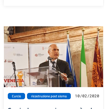
10/02/2020
Curcio
ricostruzione post sisma