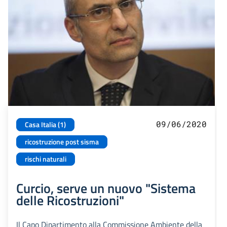
09/06/2020
Casa Italia (1)
ricostruzione post sisma
rischi naturali
Curcio, serve un nuovo "Sistema
delle Ricostruzioni"
Il Capo Dipartimento alla Commissione Ambiente della