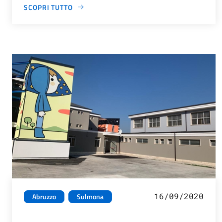
SCOPRI TUTTO
16/09/2020
Abruzzo
Sulmona