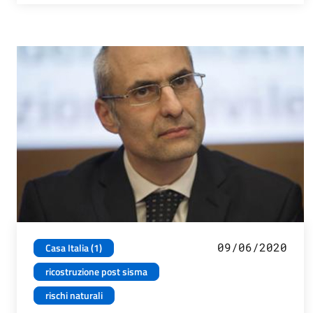
09/06/2020
Casa Italia (1)
ricostruzione post sisma
rischi naturali