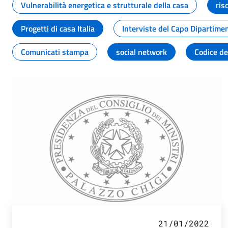
Vulnerabilità energetica e strutturale della casa
ris
Progetti di casa Italia
Interviste del Capo Dipartime
Comunicati stampa
social network
Codice de
21/01/2022