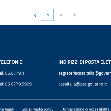
1
2
TELEFONICI
INDIRIZZI DI POSTA EL
Tel: 06.6779.1
segreteriacasaitalia@govern
Tel: 06 6779.5999
casaitalia@pec.governo.it
te legali
Social media policy
Dichiarazione di accessibilità