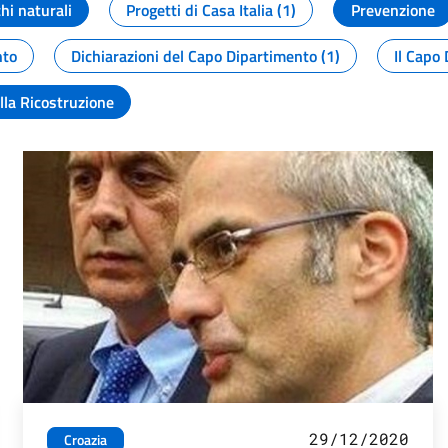
chi naturali
Progetti di Casa Italia (1)
Prevenzione
nto
Dichiarazioni del Capo Dipartimento (1)
Il Capo 
lla Ricostruzione
29/12/2020
Croazia