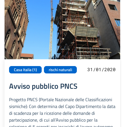
31/01/2020
Casa Italia (1)
rischi naturali
Avviso pubblico PNCS
Progetto PNCS (Portale Nazionale delle Classificazioni
sismiche): Con determina del Capo Dipartimento la data
di scadenza per la ricezione delle domande di
partecipazione, di cui all’Avviso pubblico per la
selezione di 5 esperti per incarichi di lavoro autonomo