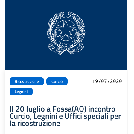
19/07/2020
Ricostruzione
Curcio
Legnini
Il 20 luglio a Fossa(AQ) incontro
Curcio, Legnini e Uffici speciali per
la ricostruzione