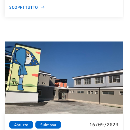
SCOPRI TUTTO
16/09/2020
Abruzzo
Sulmona