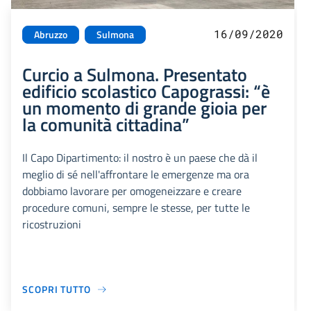
16/09/2020
Abruzzo
Sulmona
Curcio a Sulmona. Presentato
edificio scolastico Capograssi: “è
un momento di grande gioia per
la comunità cittadina”
Il Capo Dipartimento: il nostro è un paese che dà il
meglio di sé nell'affrontare le emergenze ma ora
dobbiamo lavorare per omogeneizzare e creare
procedure comuni, sempre le stesse, per tutte le
ricostruzioni
SCOPRI TUTTO