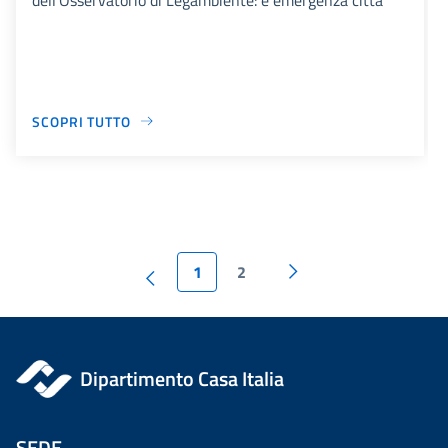
SCOPRI TUTTO
1
2
Dipartimento Casa Italia
SEDE