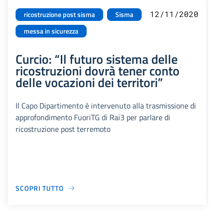
12/11/2020
ricostruzione post sisma
Sisma
messa in sicurezza
Curcio: “Il futuro sistema delle
ricostruzioni dovrà tener conto
delle vocazioni dei territori”
Il Capo Dipartimento è intervenuto alla trasmissione di
approfondimento FuoriTG di Rai3 per parlare di
ricostruzione post terremoto
SCOPRI TUTTO