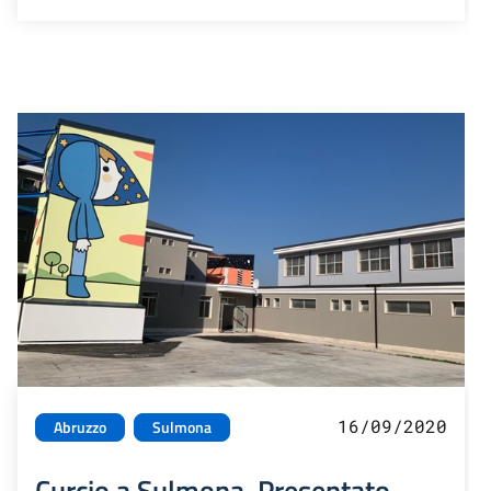
16/09/2020
Abruzzo
Sulmona
Curcio a Sulmona. Presentato