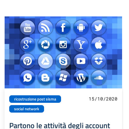
15/10/2020
ricostruzione post sisma
social network
Partono le attività degli account