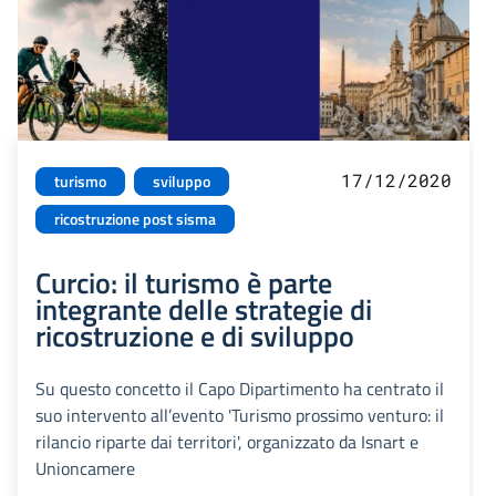
17/12/2020
turismo
sviluppo
ricostruzione post sisma
Curcio: il turismo è parte
integrante delle strategie di
ricostruzione e di sviluppo
Su questo concetto il Capo Dipartimento ha centrato il
suo intervento all’evento 'Turismo prossimo venturo: il
rilancio riparte dai territori', organizzato da Isnart e
Unioncamere