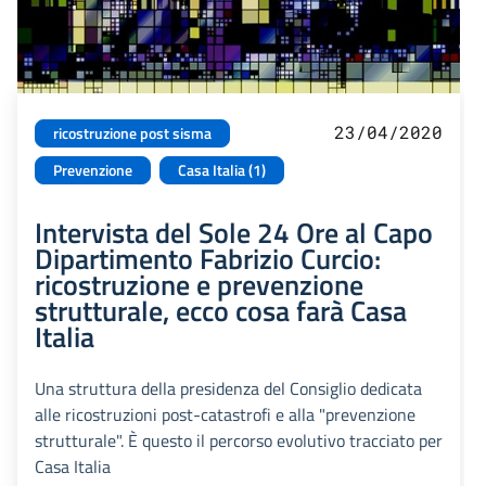
23/04/2020
ricostruzione post sisma
Prevenzione
Casa Italia (1)
Intervista del Sole 24 Ore al Capo
Dipartimento Fabrizio Curcio:
ricostruzione e prevenzione
strutturale, ecco cosa farà Casa
Italia
Una struttura della presidenza del Consiglio dedicata
alle ricostruzioni post-catastrofi e alla "prevenzione
strutturale". È questo il percorso evolutivo tracciato per
Casa Italia