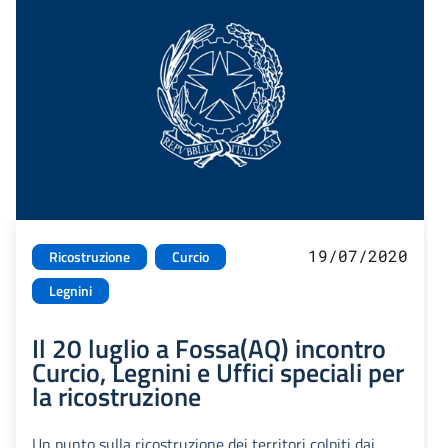
19/07/2020
Ricostruzione
Curcio
Legnini
Il 20 luglio a Fossa(AQ) incontro
Curcio, Legnini e Uffici speciali per
la ricostruzione
Un punto sulla ricostruzione dei territori colpiti dai