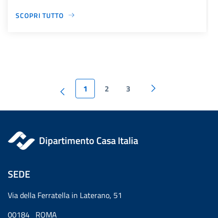
SCOPRI TUTTO
1
2
3
Dipartimento Casa Italia
SEDE
Via della Ferratella in Laterano, 51
00184 ROMA