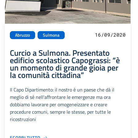
16/09/2020
Abruzzo
Sulmona
Curcio a Sulmona. Presentato
edificio scolastico Capograssi: “è
un momento di grande gioia per
la comunità cittadina”
Il Capo Dipartimento: il nostro è un paese che dà il
meglio di sé nell'affrontare le emergenze ma ora
dobbiamo lavorare per omogeneizzare e creare
procedure comuni, sempre le stesse, per tutte le
ricostruzioni
SCOPRI TUTTO