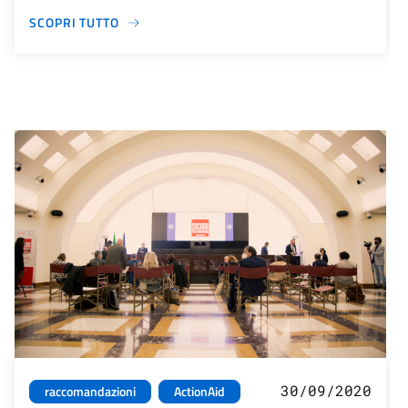
SCOPRI TUTTO
30/09/2020
raccomandazioni
ActionAid