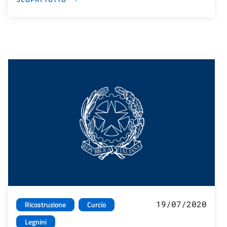
19/07/2020
Ricostruzione
Curcio
Legnini