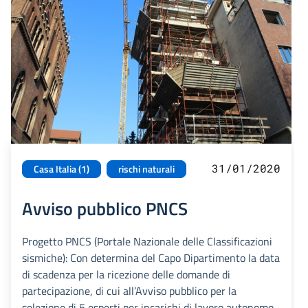
31/01/2020
Casa Italia (1)
rischi naturali
Avviso pubblico PNCS
Progetto PNCS (Portale Nazionale delle Classificazioni
sismiche): Con determina del Capo Dipartimento la data
di scadenza per la ricezione delle domande di
partecipazione, di cui all’Avviso pubblico per la
selezione di 5 esperti per incarichi di lavoro autonomo