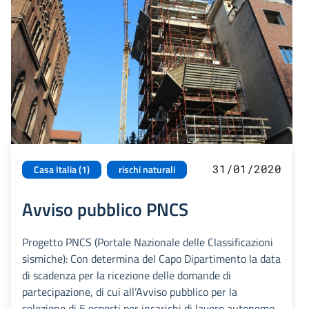
31/01/2020
Casa Italia (1)
rischi naturali
Avviso pubblico PNCS
Progetto PNCS (Portale Nazionale delle Classificazioni
sismiche): Con determina del Capo Dipartimento la data
di scadenza per la ricezione delle domande di
partecipazione, di cui all’Avviso pubblico per la
selezione di 5 esperti per incarichi di lavoro autonomo