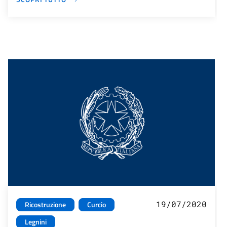
19/07/2020
Ricostruzione
Curcio
Legnini