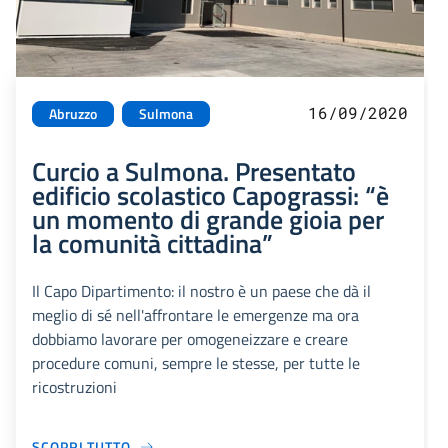
16/09/2020
Abruzzo
Sulmona
Curcio a Sulmona. Presentato
edificio scolastico Capograssi: “è
un momento di grande gioia per
la comunità cittadina”
Il Capo Dipartimento: il nostro è un paese che dà il
meglio di sé nell'affrontare le emergenze ma ora
dobbiamo lavorare per omogeneizzare e creare
procedure comuni, sempre le stesse, per tutte le
ricostruzioni
SCOPRI TUTTO