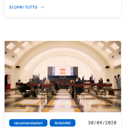
SCOPRI TUTTO
30/09/2020
raccomandazioni
ActionAid