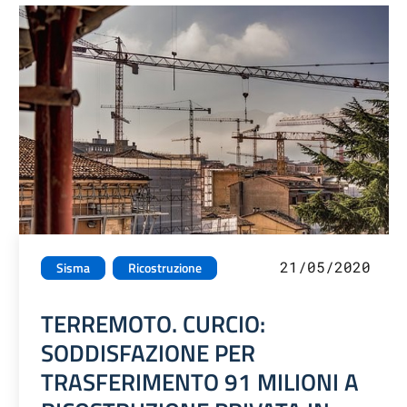
21/05/2020
Sisma
Ricostruzione
TERREMOTO. CURCIO:
SODDISFAZIONE PER
TRASFERIMENTO 91 MILIONI A