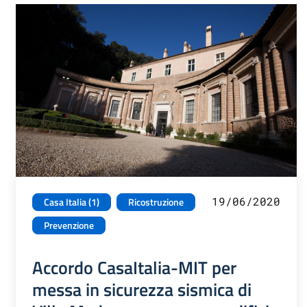
19/06/2020
Casa Italia (1)
Ricostruzione
Prevenzione
Accordo CasaItalia-MIT per
messa in sicurezza sismica di