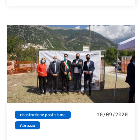
10/09/2020
ricostruzione post sisma
Abruzzo