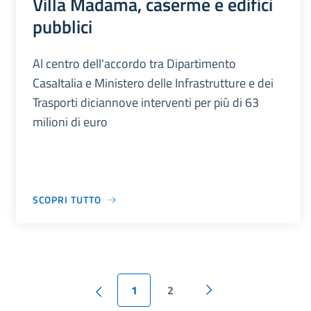
Villa Madama, caserme e edifici
pubblici
Al centro dell'accordo tra Dipartimento
CasaItalia e Ministero delle Infrastrutture e dei
Trasporti diciannove interventi per più di 63
milioni di euro
SCOPRI TUTTO
1
2