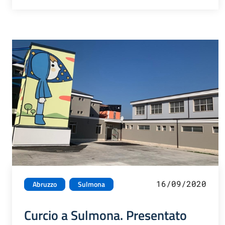
16/09/2020
Abruzzo
Sulmona
Curcio a Sulmona. Presentato