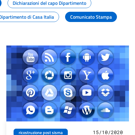
Dichiarazioni del capo Dipartimento
Dipartimento di Casa Italia
Comunicato Stampa
15/10/2020
ricostruzione post sisma