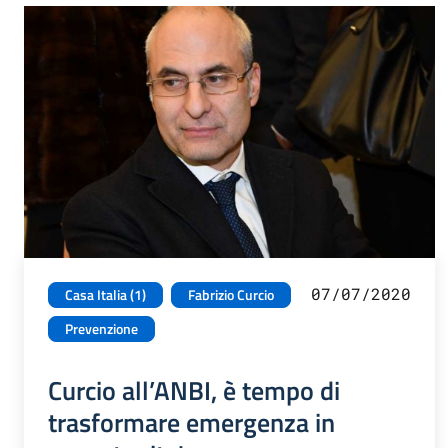
07/07/2020
Casa Italia (1)
Fabrizio Curcio
Prevenzione
Curcio all’ANBI, è tempo di
trasformare emergenza in