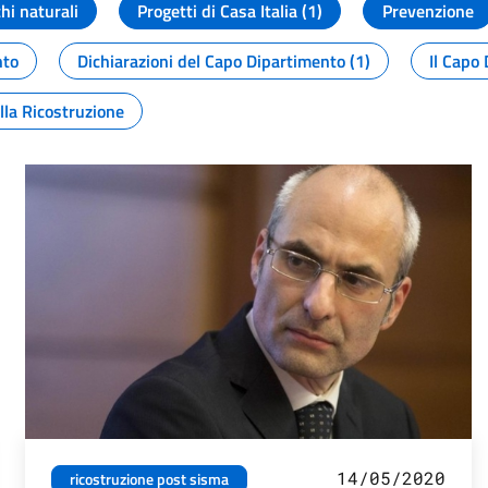
chi naturali
Progetti di Casa Italia (1)
Prevenzione
nto
Dichiarazioni del Capo Dipartimento (1)
Il Capo 
lla Ricostruzione
14/05/2020
ricostruzione post sisma