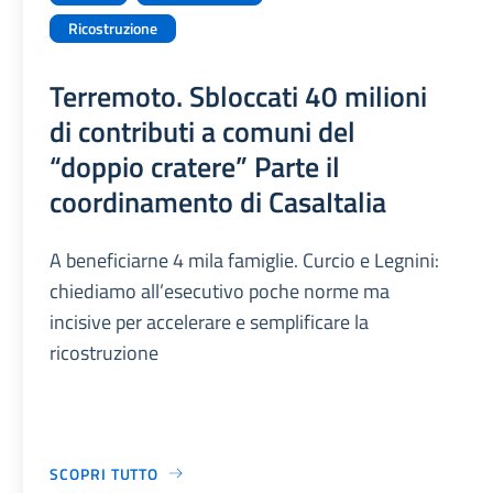
Ricostruzione
Terremoto. Sbloccati 40 milioni
di contributi a comuni del
“doppio cratere” Parte il
coordinamento di CasaItalia
A beneficiarne 4 mila famiglie. Curcio e Legnini:
chiediamo all’esecutivo poche norme ma
incisive per accelerare e semplificare la
ricostruzione
SCOPRI TUTTO