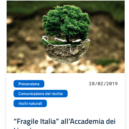
28/02/2019
Prevenzione
Comunicazione del rischio
rischi naturali
“Fragile Italia” all’Accademia dei