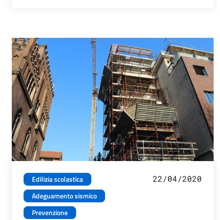
22/04/2020
Edilizia scolastica
Adeguamento sismico
Prevenzione