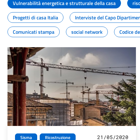
Vulnerabilità energetica e strutturale della casa
ris
Progetti di casa Italia
Interviste del Capo Dipartime
Comunicati stampa
social network
Codice de
21/05/2020
Sisma
Ricostruzione