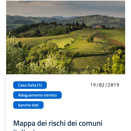
19/02/2019
Casa Italia (1)
Adeguamento sismico
banche dati
Mappa dei rischi dei comuni