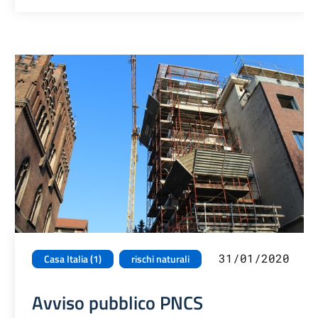
31/01/2020
Casa Italia (1)
rischi naturali
Avviso pubblico PNCS